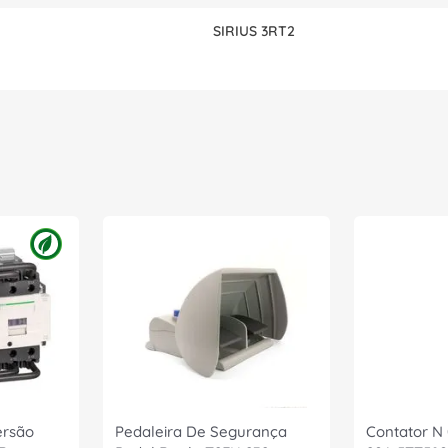
SIRIUS 3RT2
ersão
Pedaleira De Segurança
Contator N 