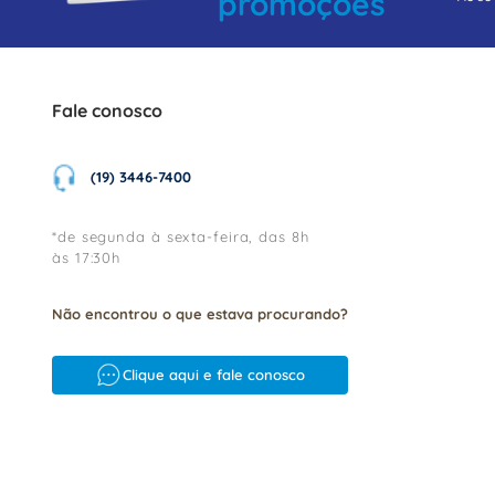
promoções
Fale conosco
(19) 3446-7400
*de segunda à sexta-feira, das 8h
às 17:30h
Não encontrou o que estava procurando?
Clique aqui e fale conosco