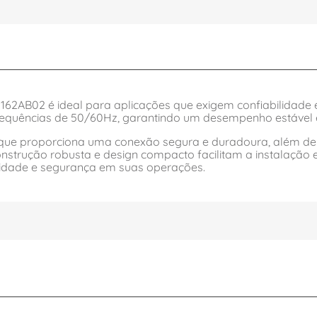
0162AB02 é ideal para aplicações que exigem confiabilidade 
requências de 50/60Hz, garantindo um desempenho estável em
que proporciona uma conexão segura e duradoura, além de 
construção robusta e design compacto facilitam a instalação 
lidade e segurança em suas operações.