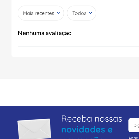
Mais recentes
Todos
Nenhuma avaliação
Receba nossas
novidades e
Ao se