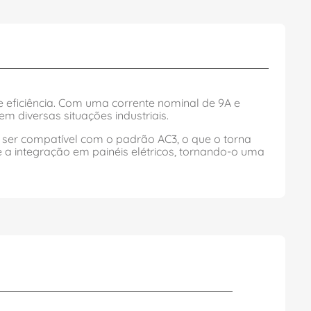
e eficiência. Com uma corrente nominal de 9A e
 diversas situações industriais.
ser compatível com o padrão AC3, o que o torna
e a integração em painéis elétricos, tornando-o uma