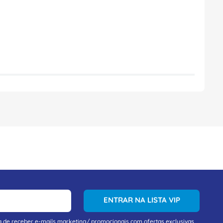
ENTRAR NA LISTA VIP
a de receber e-mails marketing/ promocionais com ofertas exclusivas