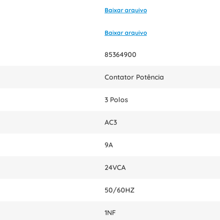
Baixar arquivo
Baixar arquivo
85364900
Contator Potência
3 Polos
AC3
9A
24VCA
50/60HZ
1NF