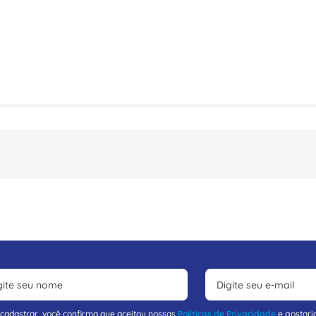
 cadastrar, você confirma que aceitou nossas
Políticas de Privacidade
e gostari