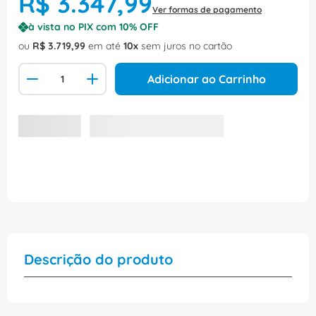
R$
3
.
347
,
99
Ver formas de pagamento
à vista no PIX com
10
% OFF
ou
R$
3
.
719
,
99
em até
10
sem juros no cartão
Adicionar ao Carrinho
Descrição do produto