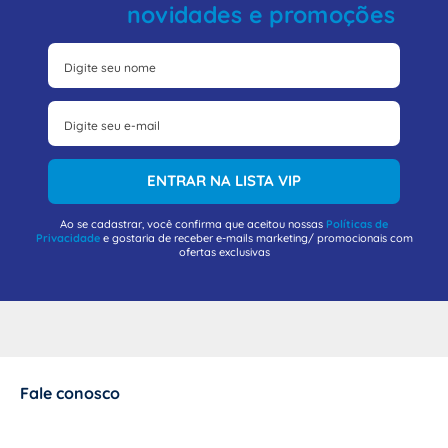
novidades e promoções
ENTRAR NA LISTA VIP
Ao se cadastrar, você confirma que aceitou nossas
Políticas de
Privacidade
e gostaria de receber e-mails marketing/ promocionais com
ofertas exclusivas
Fale conosco
+