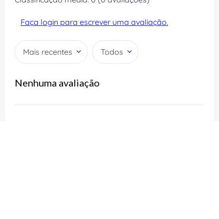
Faça login para escrever uma avaliação.
Mais recentes
Todos
Nenhuma avaliação