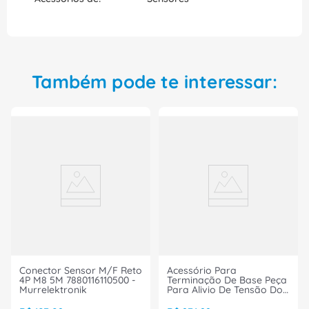
Também pode te interessar:
Conector Sensor M/F Reto
Acessório Para
4P M8 5M 7880116110500 -
Terminação De Base Peça
Murrelektronik
Para Alivio De Tensão Do
Cabo Profin