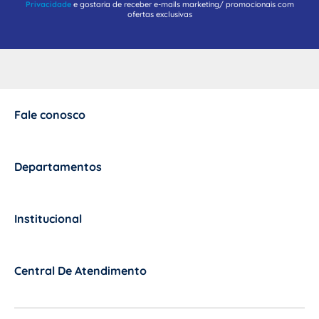
Privacidade
e gostaria de receber e-mails marketing/ promocionais com
ofertas exclusivas
Fale conosco
+
Departamentos
+
Institucional
+
Central De Atendimento
+