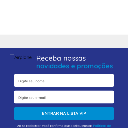
Receba nossas
novidades e promoções
ENTRAR NA LISTA VIP
Ao se cadastrar, você confirma que aceitou nossas
Políticas de