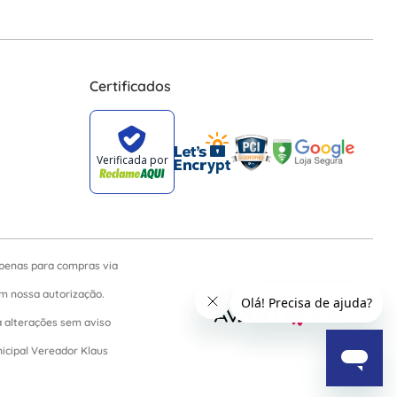
Certificados
apenas para compras via
sem nossa autorização.
a alterações sem aviso
nicipal Vereador Klaus