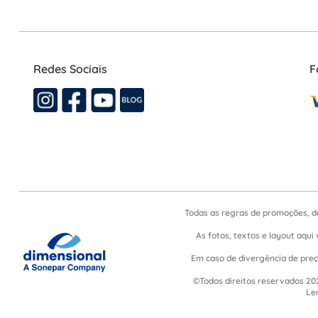
Redes Sociais
F
Todas as regras de promoções, d
As fotos, textos e layout aqui 
Em caso de divergência de preço
©Todos direitos reservados 202
Le