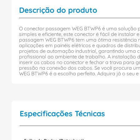
Descrição do produto
O conector passagem WEG BTWP6 é uma solução práti
simples e eficiente, este conector é fácil de insta
passagem WEG BTWP6 tem uma ótima resistência mec
aplicações em painéis elétricos e quadros de dist
projetos de automação industrial, garantindo uma co
profissional ao ambiente de trabalho. A instalaçã
inserir os cabos no conector e fechar a trava para
pressão na conexão dos cabos. Se você procura um co
WEG BTWP6 é a escolha perfeita. Adquira já o seu e
Especificações Técnicas