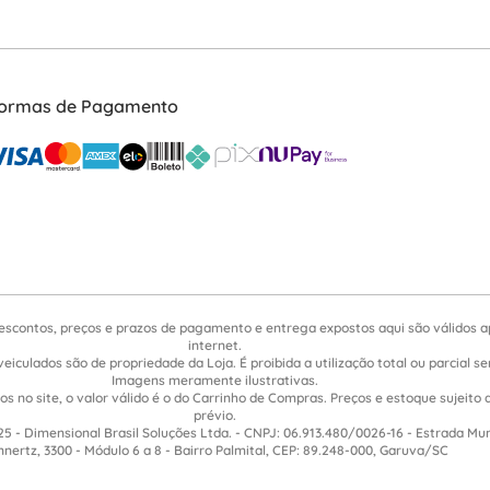
ormas de Pagamento
escontos, preços e prazos de pagamento e entrega expostos aqui são válidos 
internet.
veiculados são de propriedade da Loja. É proibida a utilização total ou parcial 
Imagens meramente ilustrativas.
s no site, o valor válido é o do Carrinho de Compras. Preços e estoque sujeito 
prévio.
5 - Dimensional Brasil Soluções Ltda. - CNPJ: 06.913.480/0026-16 - Estrada Mu
nnertz, 3300 - Módulo 6 a 8 - Bairro Palmital, CEP: 89.248-000, Garuva/SC