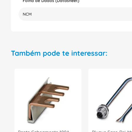
Folha de Dados (Datasheet)
NCM
Também pode te interessar: