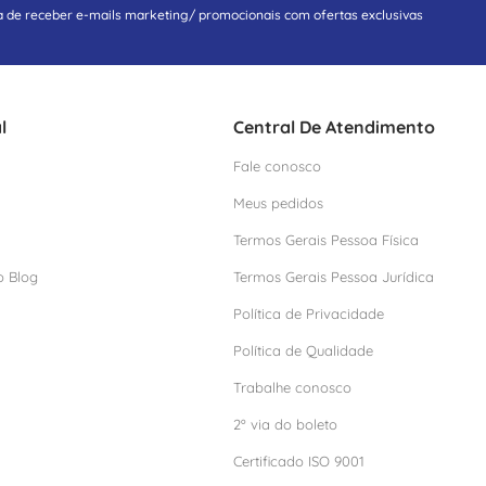
a de receber e-mails marketing/ promocionais com ofertas exclusivas
l
Central De Atendimento
Fale conosco
Meus pedidos
Termos Gerais Pessoa Física
o Blog
Termos Gerais Pessoa Jurídica
Política de Privacidade
Política de Qualidade
Trabalhe conosco
2º via do boleto
Certificado ISO 9001