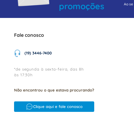
promoções
Ao se
Fale conosco
(19) 3446-7400
*de segunda à sexta-feira, das 8h
às 17:30h
Não encontrou o que estava procurando?
Clique aqui e fale conosco