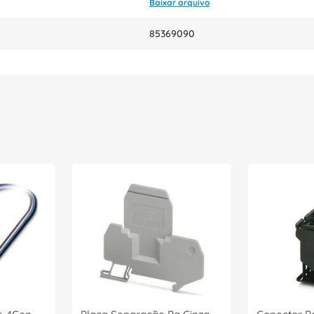
Baixar arquivo
85369090