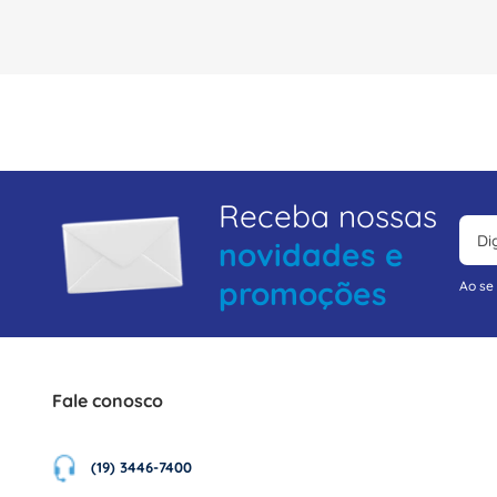
Receba nossas
novidades e
promoções
Ao se
Fale conosco
(19) 3446-7400