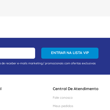
ENTRAR NA LISTA VIP
a de receber e-mails marketing/ promocionais com ofertas exclusivas
l
Central De Atendimento
Fale conosco
Meus pedidos