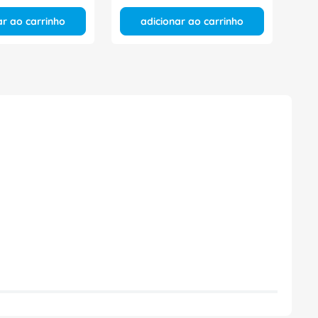
ar ao carrinho
adicionar ao carrinho