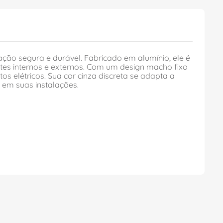
ação segura e durável. Fabricado em alumínio, ele é
ntes internos e externos. Com um design macho fixo
os elétricos. Sua cor cinza discreta se adapta a
 em suas instalações.