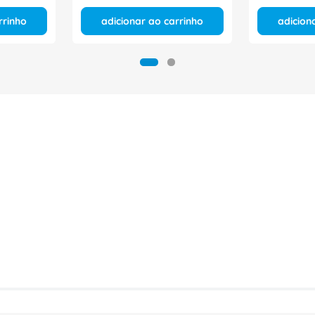
rrinho
adicionar ao carrinho
adicion