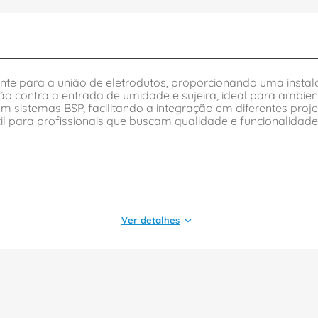
ente para a união de eletrodutos, proporcionando uma instal
ção contra a entrada de umidade e sujeira, ideal para ambie
m sistemas BSP, facilitando a integração em diferentes projet
il para profissionais que buscam qualidade e funcionalidade