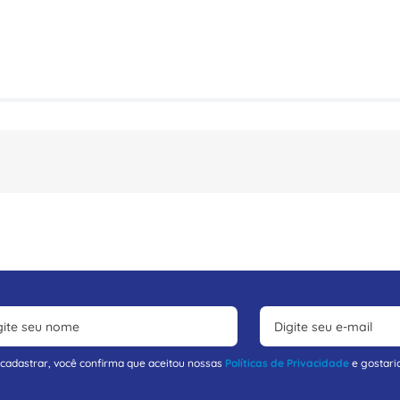
 cadastrar, você confirma que aceitou nossas
Políticas de Privacidade
e gostari