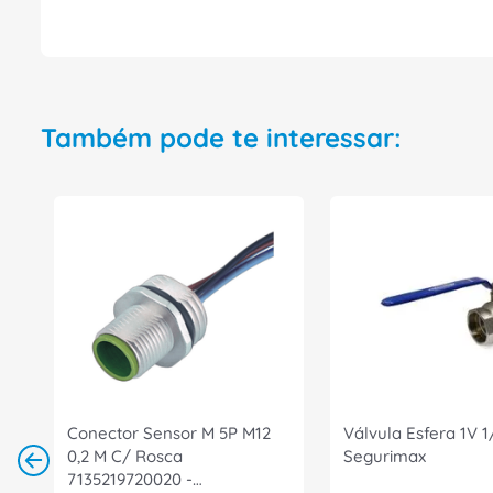
Também pode te interessar:
Conector Sensor M 5P M12
Válvula Esfera 1V 1
0,2 M C/ Rosca
Segurimax
7135219720020 -