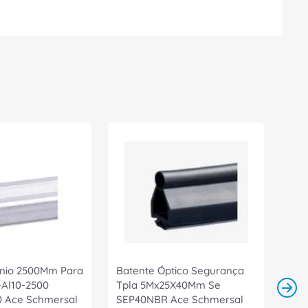
mínio 2500Mm Para
Batente Óptico Segurança
-Al10-2500
Tpla 5Mx25X40Mm Se
 Ace Schmersal
SEP40NBR Ace Schmersal