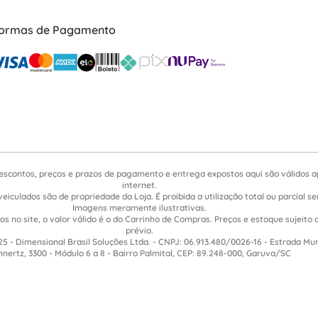
ormas de Pagamento
escontos, preços e prazos de pagamento e entrega expostos aqui são válidos 
internet.
veiculados são de propriedade da Loja. É proibida a utilização total ou parcial 
Imagens meramente ilustrativas.
s no site, o valor válido é o do Carrinho de Compras. Preços e estoque sujeito 
prévio.
5 - Dimensional Brasil Soluções Ltda. - CNPJ: 06.913.480/0026-16 - Estrada Mu
nnertz, 3300 - Módulo 6 a 8 - Bairro Palmital, CEP: 89.248-000, Garuva/SC