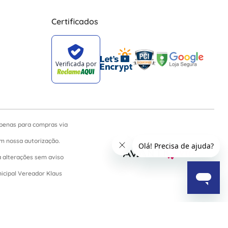
Certificados
apenas para compras via
sem nossa autorização.
a alterações sem aviso
nicipal Vereador Klaus