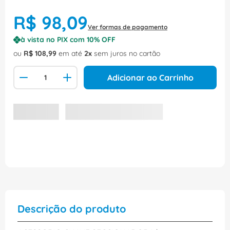
R$
98
,
09
Ver formas de pagamento
à vista no PIX com
10
% OFF
ou
R$
108
,
99
em até
2
sem juros no cartão
Adicionar ao Carrinho
Descrição do produto