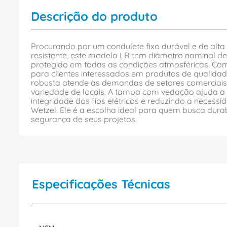
Descrição do produto
Procurando por um condulete fixo durável e de alta
resistente, este modelo LR tem diâmetro nominal d
protegido em todas as condições atmosféricas. Com
para clientes interessados em produtos de qualidad
robusta atende às demandas de setores comerciais, 
variedade de locais. A tampa com vedação ajuda a g
integridade dos fios elétricos e reduzindo a neces
Wetzel. Ele é a escolha ideal para quem busca durabi
segurança de seus projetos.
Especificações Técnicas