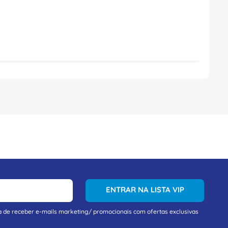
ENTRAR NA LISTA VIP
a de receber e-mails marketing/ promocionais com ofertas exclusivas