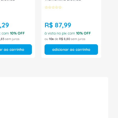
☆
☆
☆
☆
☆
,
29
R$
87
,
99
ix com
10
% OFF
à vista no pix com
10
% OFF
,
83
sem juros
ou
10
de
R$
8
,
80
sem juros
ar ao carrinho
adicionar ao carrinho