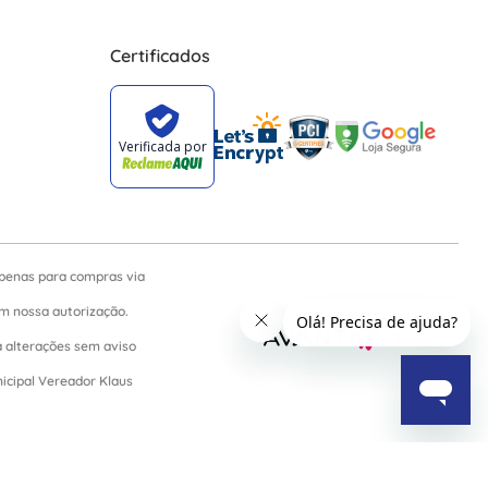
Certificados
apenas para compras via
sem nossa autorização.
a alterações sem aviso
nicipal Vereador Klaus