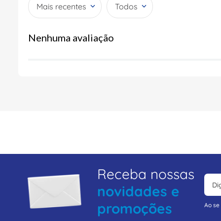
Mais recentes
Todos
Nenhuma avaliação
Receba nossas
novidades e
promoções
Ao se