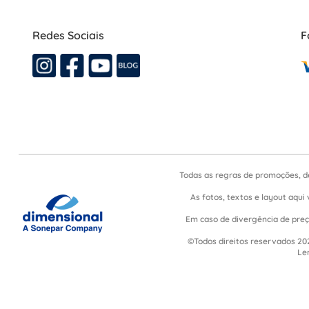
Redes Sociais
F
Todas as regras de promoções, d
As fotos, textos e layout aqui 
Em caso de divergência de preço
©Todos direitos reservados 202
Le