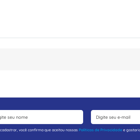
 cadastrar, você confirma que aceitou nossas
Políticas de Privacidade
e gostari