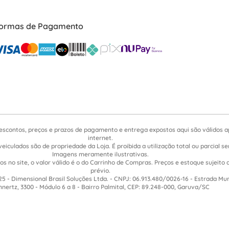
ormas de Pagamento
escontos, preços e prazos de pagamento e entrega expostos aqui são válidos 
internet.
veiculados são de propriedade da Loja. É proibida a utilização total ou parcial 
Imagens meramente ilustrativas.
s no site, o valor válido é o do Carrinho de Compras. Preços e estoque sujeito 
prévio.
5 - Dimensional Brasil Soluções Ltda. - CNPJ: 06.913.480/0026-16 - Estrada Mu
nnertz, 3300 - Módulo 6 a 8 - Bairro Palmital, CEP: 89.248-000, Garuva/SC