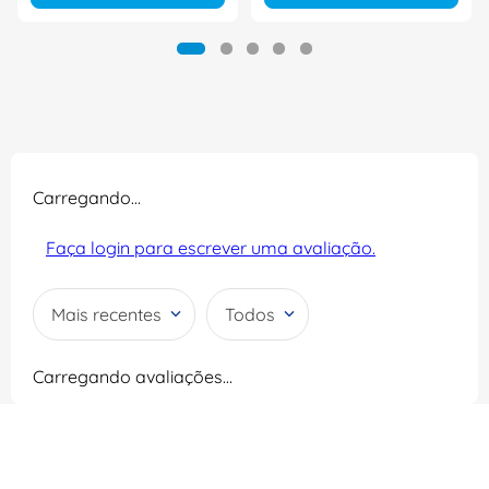
Carregando…
Faça login para escrever uma avaliação.
Mais recentes
Todos
Carregando avaliações…