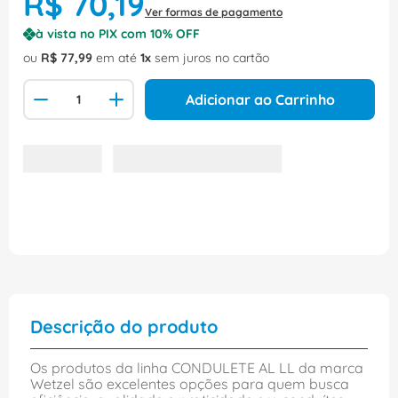
R$
70
,
19
Ver formas de pagamento
à vista no PIX com
10
% OFF
ou
R$
77
,
99
em até
1
sem juros no cartão
Adicionar ao Carrinho
Descrição do produto
Os produtos da linha CONDULETE AL LL da marca
Wetzel são excelentes opções para quem busca