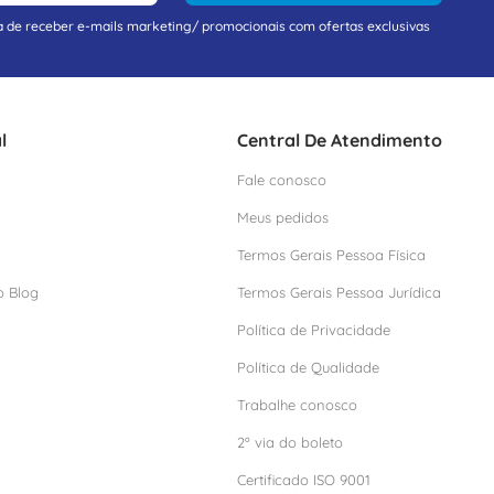
a de receber e-mails marketing/ promocionais com ofertas exclusivas
l
Central De Atendimento
Fale conosco
Meus pedidos
Termos Gerais Pessoa Física
o Blog
Termos Gerais Pessoa Jurídica
Política de Privacidade
Política de Qualidade
Trabalhe conosco
2º via do boleto
Certificado ISO 9001