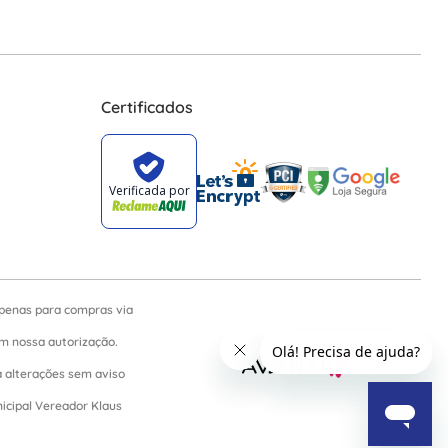
Certificados
apenas para compras via
sem nossa autorização.
a alterações sem aviso
nicipal Vereador Klaus