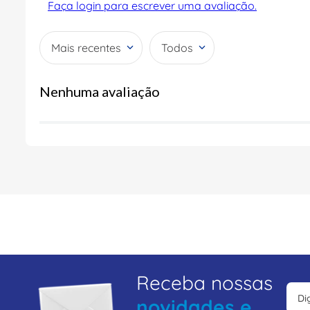
Faça login para escrever uma avaliação.
Mais recentes
Todos
Nenhuma avaliação
Receba nossas
novidades e