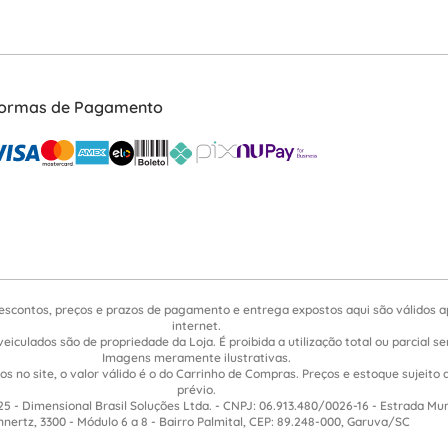
ormas de Pagamento
escontos, preços e prazos de pagamento e entrega expostos aqui são válidos 
internet.
veiculados são de propriedade da Loja. É proibida a utilização total ou parcial 
Imagens meramente ilustrativas.
s no site, o valor válido é o do Carrinho de Compras. Preços e estoque sujeito 
prévio.
5 - Dimensional Brasil Soluções Ltda. - CNPJ: 06.913.480/0026-16 - Estrada Mu
nnertz, 3300 - Módulo 6 a 8 - Bairro Palmital, CEP: 89.248-000, Garuva/SC