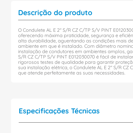
Descrição do produto
O Condulete AL E 2" S/R CZ C/TP S/V PINT E0120300
oferecendo máxima praticidade, segurança e eficiên
alta durabilidade, aguentando as condições mais d
ambiente em que é instalado. Com diâmetro nominal
instalação de condutores em ambientes amplos, gar
S/R CZ C/TP S/V PINT E012030070 é fácil de instala
rigorosos testes de qualidade para garantir proteção
sua instalação elétrica, o Condulete AL E 2" S/R CZ
que atende perfeitamente as suas necessidades.
Especificações Técnicas