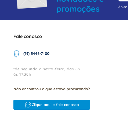
promoções
Ao se
Fale conosco
(19) 3446-7400
*de segunda à sexta-feira, das 8h
às 17:30h
Não encontrou o que estava procurando?
Clique aqui e fale conosco