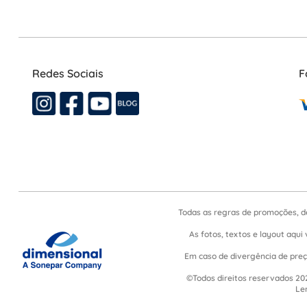
Redes Sociais
F
Todas as regras de promoções, d
As fotos, textos e layout aqui 
Em caso de divergência de preço
©Todos direitos reservados 202
Le