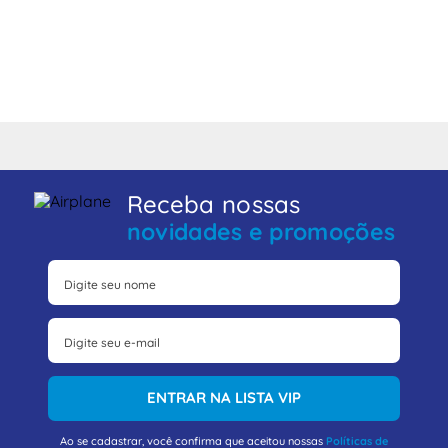
Receba nossas
novidades e promoções
ENTRAR NA LISTA VIP
Ao se cadastrar, você confirma que aceitou nossas
Políticas de