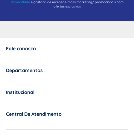
Privacidade
e gostaria de receber e-mails marketing/ promocionais com
ofertas exclusivas
Fale conosco
+
Departamentos
+
Institucional
+
Central De Atendimento
+