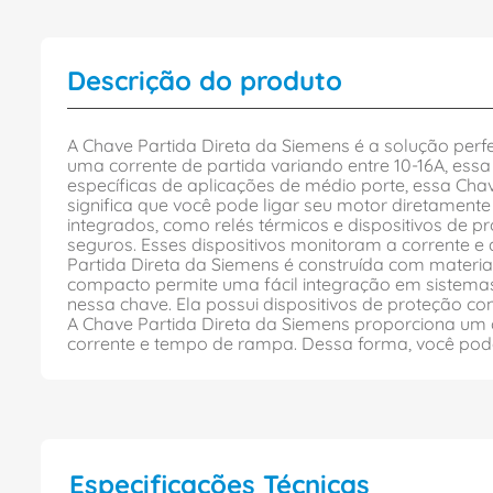
Descrição do produto
A Chave Partida Direta da Siemens é a solução per
uma corrente de partida variando entre 10-16A, ess
específicas de aplicações de médio porte, essa Chave
significa que você pode ligar seu motor diretament
integrados, como relés térmicos e dispositivos de 
seguros. Esses dispositivos monitoram a corrente e
Partida Direta da Siemens é construída com materiai
compacto permite uma fácil integração em sistemas
nessa chave. Ela possui dispositivos de proteção cont
A Chave Partida Direta da Siemens proporciona um c
corrente e tempo de rampa. Dessa forma, você pod
Especificações Técnicas