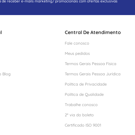
a de receber e-mails marketing/ promocionais com ofertas exclusivas
l
Central De Atendimento
Fale conosco
Meus pedidos
Termos Gerais Pessoa Física
o Blog
Termos Gerais Pessoa Jurídica
Política de Privacidade
Política de Qualidade
Trabalhe conosco
2º via do boleto
Certificado ISO 9001