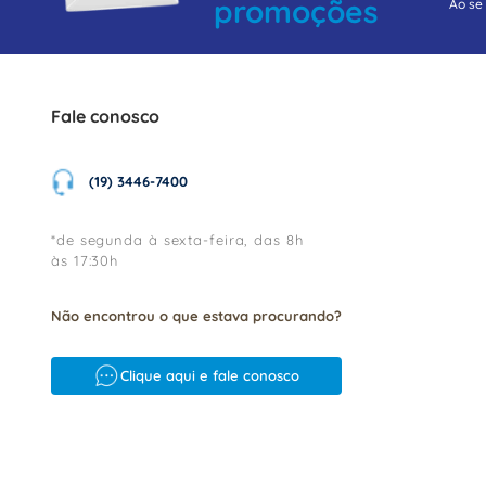
promoções
Ao se
Fale conosco
(19) 3446-7400
*de segunda à sexta-feira, das 8h
às 17:30h
Não encontrou o que estava procurando?
Clique aqui e fale conosco