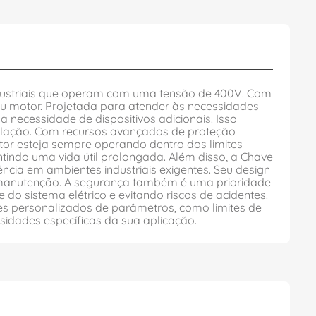
industriais que operam com uma tensão de 400V. Com
eu motor. Projetada para atender às necessidades
a necessidade de dispositivos adicionais. Isso
stalação. Com recursos avançados de proteção
tor esteja sempre operando dentro dos limites
tindo uma vida útil prolongada. Além disso, a Chave
ência em ambientes industriais exigentes. Seu design
a manutenção. A segurança também é uma prioridade
e do sistema elétrico e evitando riscos de acidentes.
tes personalizados de parâmetros, como limites de
dades específicas da sua aplicação.