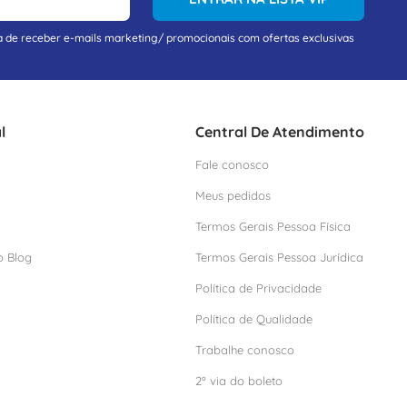
a de receber e-mails marketing/ promocionais com ofertas exclusivas
l
Central De Atendimento
Fale conosco
Meus pedidos
Termos Gerais Pessoa Física
o Blog
Termos Gerais Pessoa Jurídica
Política de Privacidade
Política de Qualidade
Trabalhe conosco
2º via do boleto