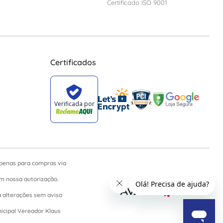
Certificado ISO 9001
Certificados
apenas para compras via
sem nossa autorização.
a alterações sem aviso
nicipal Vereador Klaus