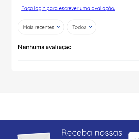
Faça login para escrever uma avaliação.
Mais recentes
Todos
Nenhuma avaliação
Receba nossas