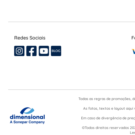
Redes Sociais
F
Todas as regras de promoções, d
As fotos, textos e layout aqui 
Em caso de divergência de preço
©Todos direitos reservados 202
Le