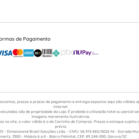
ormas de Pagamento
escontos, preços e prazos de pagamento e entrega expostos aqui são válidos 
internet.
veiculados são de propriedade da Loja. É proibida a utilização total ou parcial 
Imagens meramente ilustrativas.
s no site, o valor válido é o do Carrinho de Compras. Preços e estoque sujeito 
prévio.
5 - Dimensional Brasil Soluções Ltda. - CNPJ: 06.913.480/0026-16 - Estrada Mu
nnertz, 3300 - Módulo 6 a 8 - Bairro Palmital, CEP: 89.248-000, Garuva/SC