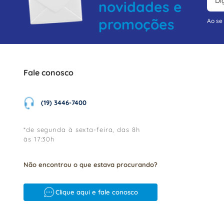
novidades e
promoções
Ao se
Fale conosco
(19) 3446-7400
*de segunda à sexta-feira, das 8h
às 17:30h
Não encontrou o que estava procurando?
Clique aqui e fale conosco