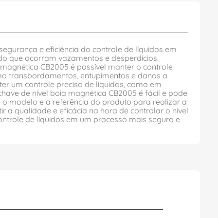
egurança e eficiência do controle de líquidos em
ndo que ocorram vazamentos e desperdícios.
 magnética CB2005 é possível manter o controle
como transbordamentos, entupimentos e danos a
er um controle preciso de líquidos, como em
chave de nível boia magnética CB2005 é fácil e pode
e o modelo e a referência do produto para realizar a
 a qualidade e eficácia na hora de controlar o nível
ontrole de líquidos em um processo mais seguro e