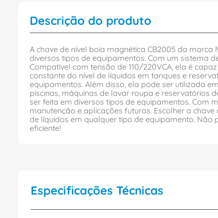
Descrição do produto
A chave de nível boia magnética CB2005 da marca Ma
diversos tipos de equipamentos. Com um sistema de
Compatível com tensão de 110/220VCA, ela é capaz d
constante do nível de líquidos em tanques e reser
equipamentos. Além disso, ela pode ser utilizada 
piscinas, máquinas de lavar roupa e reservatórios 
ser feita em diversos tipos de equipamentos. Com ma
manutenção e aplicações futuras. Escolher a chave d
de líquidos em qualquer tipo de equipamento. Não 
eficiente!
Especificações Técnicas