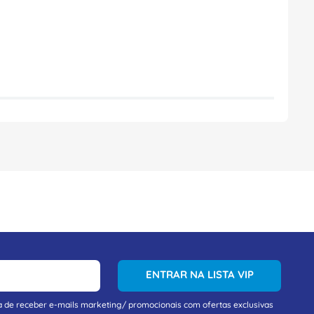
ENTRAR NA LISTA VIP
a de receber e-mails marketing/ promocionais com ofertas exclusivas