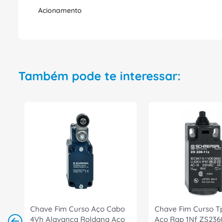
Acionamento
Também pode te interessar:
Chave Fim Curso Aço Cabo
Chave Fim Curso Tp
4Vh Alavanca Roldana Aço
Aço Rap 1Nf ZS236