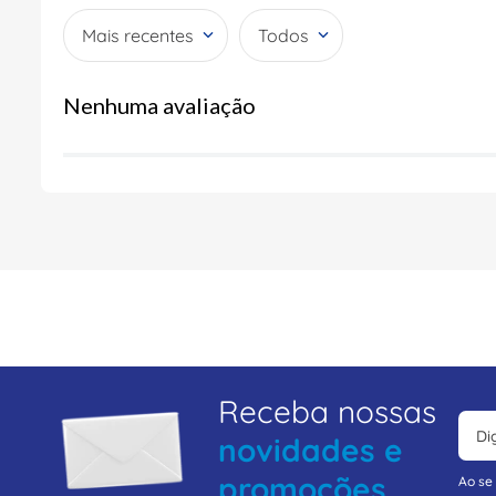
Mais recentes
Todos
Nenhuma avaliação
Receba nossas
novidades e
promoções
Ao se