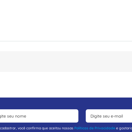
 cadastrar, você confirma que aceitou nossas
Políticas de Privacidade
e gostari