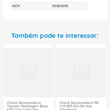
NCM
85365090
Também pode te interessar:
Chave Seccionadora
Chave Seccionadora RD
Tripolar Montagem Base
Y/R B33 NYLON Ace
63A Com Caixa Abs
Schmersal