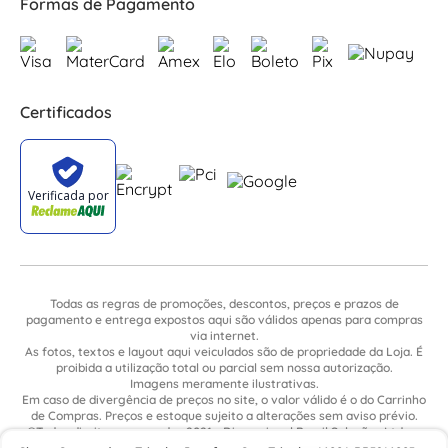
Formas de Pagamento
Certificados
Todas as regras de promoções, descontos, preços e prazos de
pagamento e entrega expostos aqui são válidos apenas para compras
via internet.
As fotos, textos e layout aqui veiculados são de propriedade da Loja. É
proibida a utilização total ou parcial sem nossa autorização.
Imagens meramente ilustrativas.
Em caso de divergência de preços no site, o valor válido é o do Carrinho
de Compras. Preços e estoque sujeito a alterações sem aviso prévio.
©Todos direitos reservados 2021 - Dimensional Brasil Soluções Ltda. -
CNPJ: 06.913.480/0015-63 - Avenida Armando Ragonha, 190 - Bairro