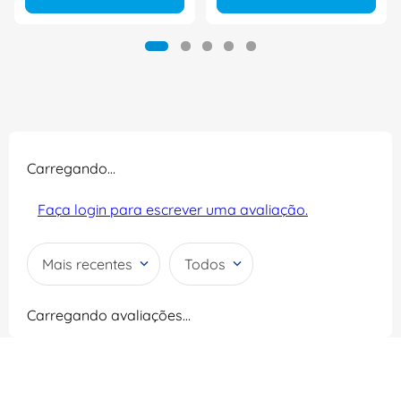
Carregando…
Faça login para escrever uma avaliação.
Mais recentes
Todos
Carregando avaliações…