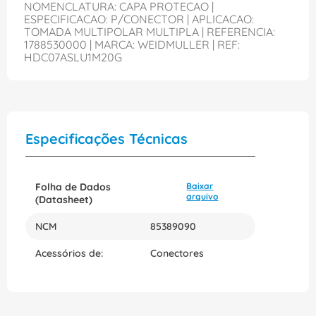
NOMENCLATURA: CAPA PROTECAO |
ESPECIFICACAO: P/CONECTOR | APLICACAO:
TOMADA MULTIPOLAR MULTIPLA | REFERENCIA:
1788530000 | MARCA: WEIDMULLER | REF:
HDC07ASLU1M20G
Especificações Técnicas
Folha de Dados
Baixar
arquivo
(Datasheet)
NCM
85389090
Acessórios de:
Conectores