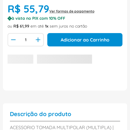
R$
55
,
79
Ver formas de pagamento
à vista no PIX com
10
% OFF
ou
R$
61
,
99
em até
1
sem juros no cartão
Adicionar ao Carrinho
Descrição do produto
ACESSORIO TOMADA MULTIPOLAR (MULTIPLA) |