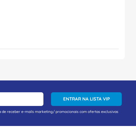
ENTRAR NA LISTA VIP
a de receber e-mails marketing/ promocionais com ofertas exclusivas