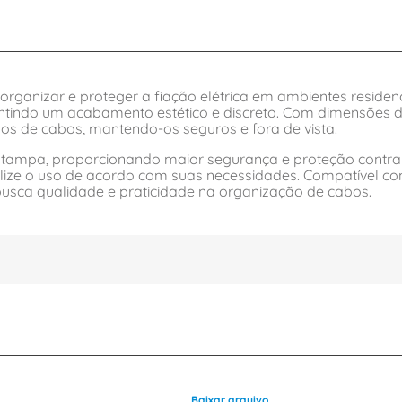
organizar e proteger a fiação elétrica em ambientes residenci
arantindo um acabamento estético e discreto. Com dimensõe
os de cabos, mantendo-os seguros e fora de vista.
 tampa, proporcionando maior segurança e proteção contra 
onalize o uso de acordo com suas necessidades. Compatível
usca qualidade e praticidade na organização de cabos.
Baixar arquivo