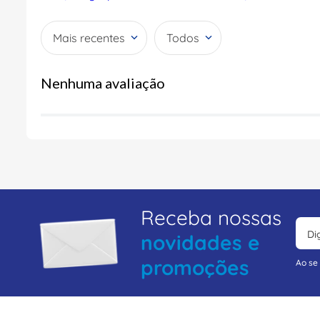
Mais recentes
Todos
Nenhuma avaliação
Receba nossas
novidades e
promoções
Ao se