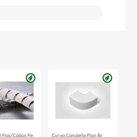
l Fios/Cabos Pe
Curva Canaleta Plan Br