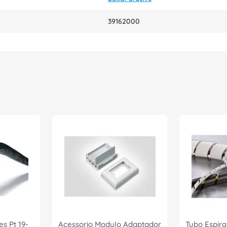
39162000
s Pt 19-
Acessorio Modulo Adaptador
Tubo Espira