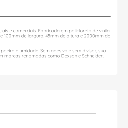
ais e comerciais. Fabricada em policloreto de vinila
s de 100mm de largura, 45mm de altura e 2000mm de
poeira e umidade. Sem adesivo e sem divisor, sua
 com marcas renomadas como Dexson e Schneider,