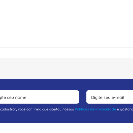
 cadastrar, você confirma que aceitou nossas
Políticas de Privacidade
e gostari