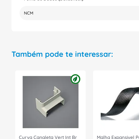
NCM
Também pode te interessar:
Curva Canaleta Vert Int Br
Malha Expansivel Pe