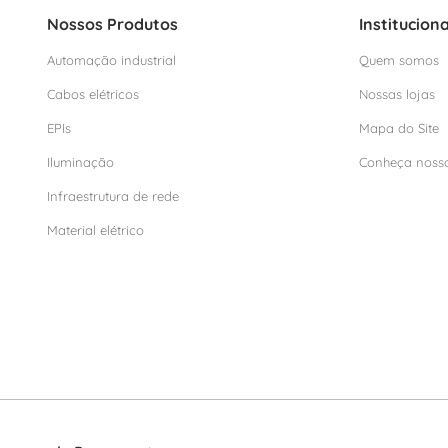
Nossos Produtos
Instituciona
Automação industrial
Quem somos
Cabos elétricos
Nossas lojas
EPIs
Mapa do Site
Iluminação
Conheça noss
Infraestrutura de rede
Material elétrico