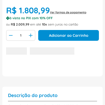
R$
1
.
808
,
99
Ver formas de pagamento
à vista no PIX com
10
% OFF
ou
R$
2
.
009
,
99
em até
10
sem juros no cartão
Adicionar ao Carrinho
Descrição do produto