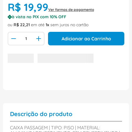
R$
19
,
99
Ver formas de pagamento
à vista no PIX com
10
% OFF
ou
R$
22
,
21
em até
1
sem juros no cartão
Adicionar ao Carrinho
Descrição do produto
CAIXA PASSAGEM | TIPO: PISO | MATERIAL: