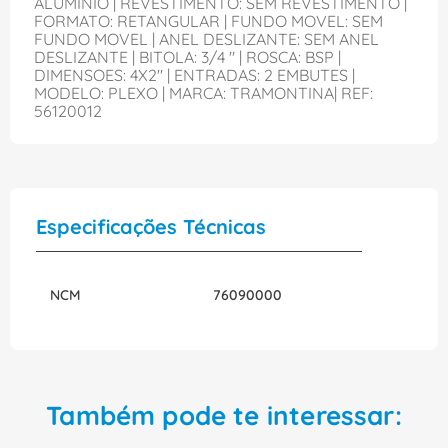
ALUMINIO | REVESTIMENTO: SEM REVESTIMENTO |
FORMATO: RETANGULAR | FUNDO MOVEL: SEM
FUNDO MOVEL | ANEL DESLIZANTE: SEM ANEL
DESLIZANTE | BITOLA: 3/4 " | ROSCA: BSP |
DIMENSOES: 4X2" | ENTRADAS: 2 EMBUTES |
MODELO: PLEXO | MARCA: TRAMONTINA| REF:
56120012
Especificações Técnicas
NCM
76090000
Também pode te interessar: