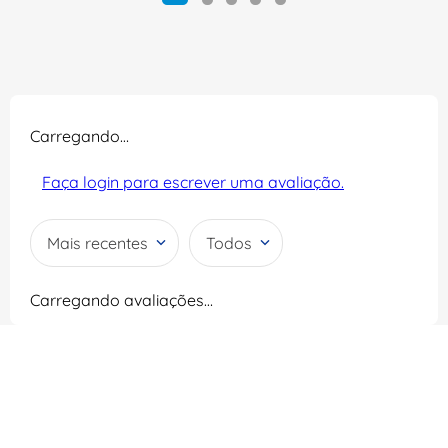
Carregando…
Faça login para escrever uma avaliação.
Mais recentes
Todos
Carregando avaliações…