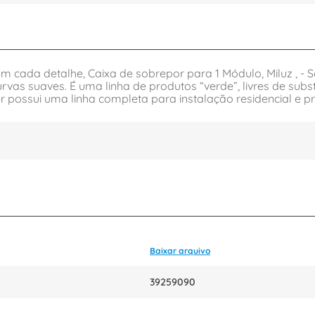
 cada detalhe, Caixa de sobrepor para 1 Módulo, Miluz , - S
vas suaves. É uma linha de produtos “verde”, livres de subst
der possui uma linha completa para instalação residencial e 
Baixar arquivo
39259090