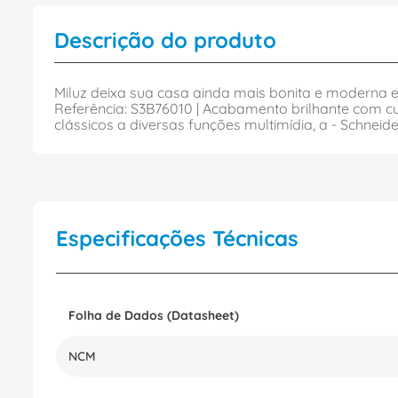
Descrição do produto
Miluz deixa sua casa ainda mais bonita e moderna em
Referência: S3B76010 | Acabamento brilhante com cur
clássicos a diversas funções multimídia, a - Schnei
Especificações Técnicas
Folha de Dados (Datasheet)
NCM