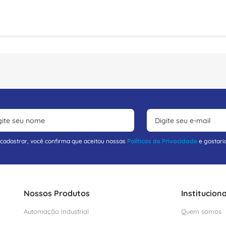
 cadastrar, você confirma que aceitou nossas
Políticas de Privacidade
e gostari
Nossos Produtos
Instituciona
Automação industrial
Quem somos