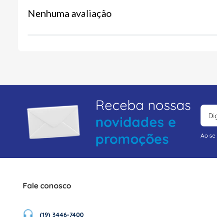
Nenhuma avaliação
Receba nossas
novidades e
promoções
Ao se
Fale conosco
(19) 3446-7400