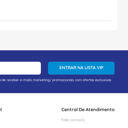
ENTRAR NA LISTA VIP
a de receber e-mails marketing/ promocionais com ofertas exclusivas
l
Central De Atendimento
Fale conosco