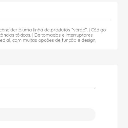
chneider é uma linha de produtos “verde”. | Código
âncias tóxicas. | De tomadas e interruptores
predial, com muitas opções de função e design.