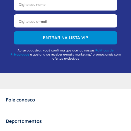
ENTRAR NA LISTA VIP
Ao se cadastrar, você confirma que aceitou nossas
Políticas de
Privacidade
e gostaria de receber e-mails marketing/ promocionais com
ofertas exclusivas
Fale conosco
+
Departamentos
+