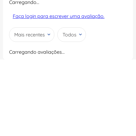
Carregando…
Faça login para escrever uma avaliação.
Mais recentes
Todos
Carregando avaliações…