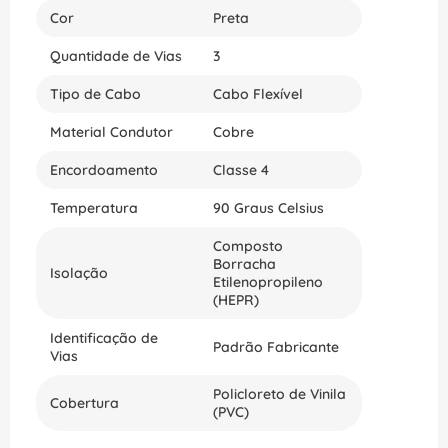
Cor
Preta
Quantidade de Vias
3
Tipo de Cabo
Cabo Flexível
Material Condutor
Cobre
Encordoamento
Classe 4
Temperatura
90 Graus Celsius
Composto
Borracha
Isolação
Etilenopropileno
(HEPR)
Identificação de
Padrão Fabricante
Vias
Policloreto de Vinila
Cobertura
(PVC)