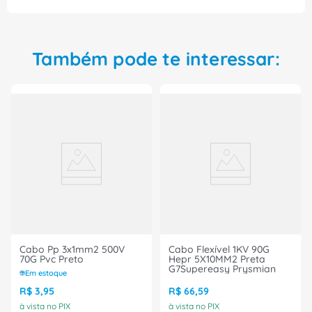
Também pode te interessar:
Cabo Pp 3x1mm2 500V
Cabo Flexível 1KV 90G
70G Pvc Preto
Hepr 5X10MM2 Preta
G7Supereasy Prysmian
Em estoque
R$
3
,
95
R$
66
,
59
à vista no PIX
à vista no PIX