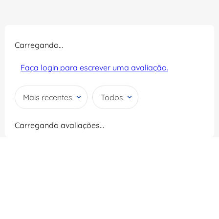
Carregando…
Faça login para escrever uma avaliação.
Mais recentes
Todos
Carregando avaliações…