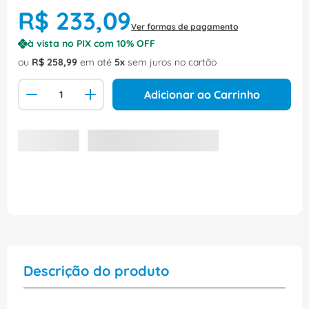
R$
233
,
09
Ver formas de pagamento
à vista no PIX com
10
% OFF
ou
R$
258
,
99
em até
5
sem juros no cartão
Adicionar ao Carrinho
Descrição do produto