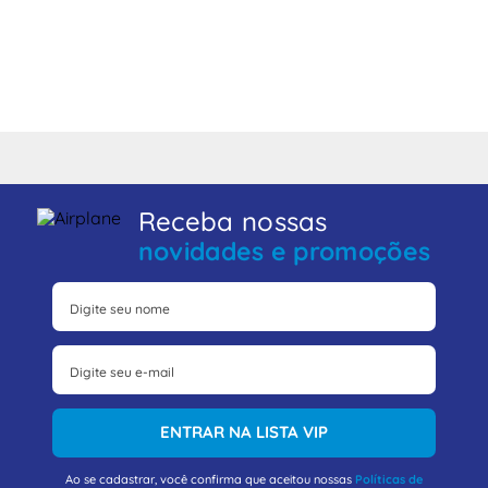
Receba nossas
novidades e promoções
ENTRAR NA LISTA VIP
Ao se cadastrar, você confirma que aceitou nossas
Políticas de