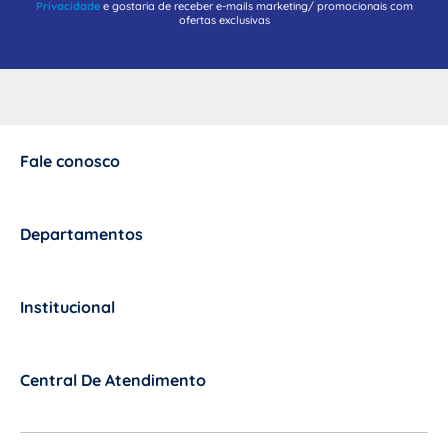
Privacidade
e gostaria de receber e-mails marketing/ promocionais com
ofertas exclusivas
Fale conosco
+
Departamentos
+
Institucional
+
Central De Atendimento
+