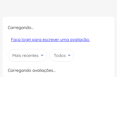
Carregando…
Faça login para escrever uma avaliação.
Mais recentes
Todos
Carregando avaliações…