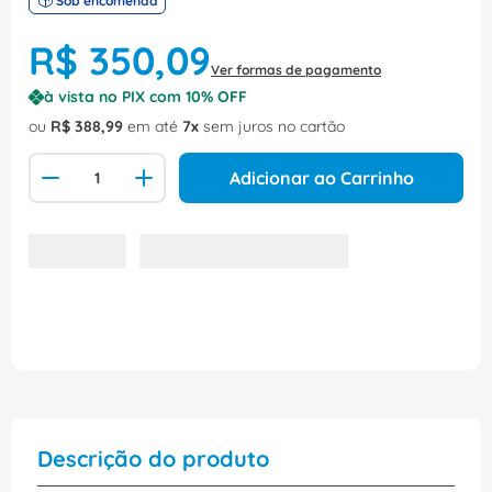
Sob encomenda
R$
350
,
09
Ver formas de pagamento
à vista no PIX com
10
% OFF
ou
R$
388
,
99
em até
7
sem juros no cartão
Adicionar ao Carrinho
Descrição do produto