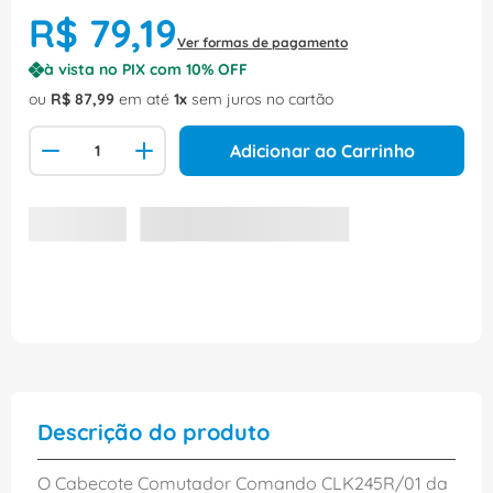
R$
79
,
19
Ver formas de pagamento
à vista no PIX com
10
% OFF
ou
R$
87
,
99
em até
1
sem juros no cartão
Adicionar ao Carrinho
Descrição do produto
O Cabecote Comutador Comando CLK245R/01 da