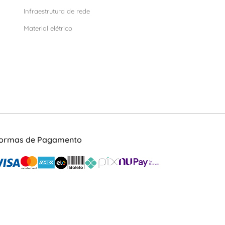
Infraestrutura de rede
Material elétrico
ormas de Pagamento