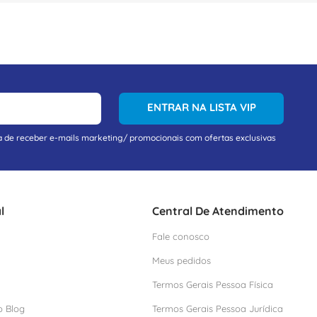
ENTRAR NA LISTA VIP
a de receber e-mails marketing/ promocionais com ofertas exclusivas
l
Central De Atendimento
Fale conosco
Meus pedidos
Termos Gerais Pessoa Física
o Blog
Termos Gerais Pessoa Jurídica