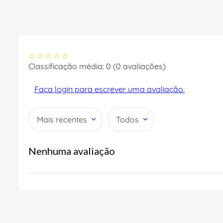
☆
☆
☆
☆
☆
Classificação média: 0
(0 avaliações)
Faça login para escrever uma avaliação.
Mais recentes
Todos
Nenhuma avaliação