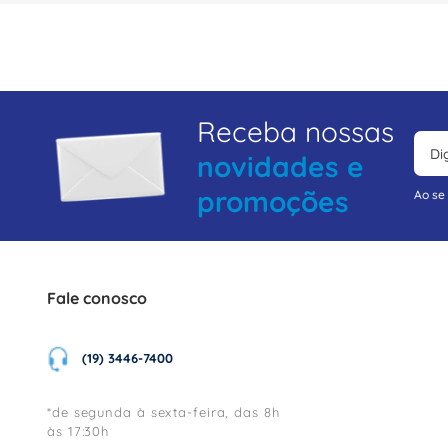
Receba nossas
novidades e
promoções
Ao se
Fale conosco
(19) 3446-7400
*de segunda à sexta-feira, das 8h
às 17:30h