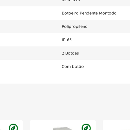
Botoeira Pendente Montada
Polipropileno
IP-65
2 Botões
Com botão