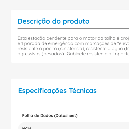
Descrição do produto
Esta estação pendente para o motor da talha é pro
e 1 parada de emergência com marcações de "elevaç
resistente a poeira (resistência), resistente à água
agressivos (pesados).. Gabinete resistente a impac
Especificações Técnicas
Folha de Dados (Datasheet)
NCM