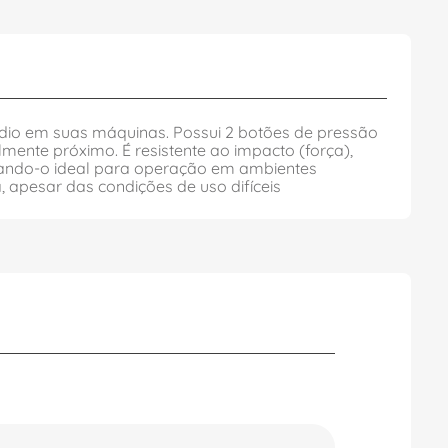
édio em suas máquinas. Possui 2 botões de pressão
ente próximo. É resistente ao impacto (força),
tornando-o ideal para operação em ambientes
, apesar das condições de uso difíceis