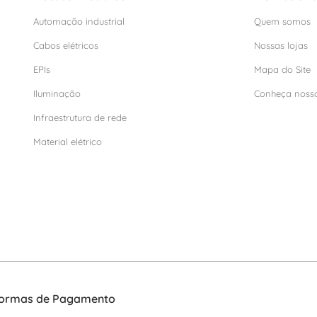
Automação industrial
Quem somos
Cabos elétricos
Nossas lojas
EPIs
Mapa do Site
Iluminação
Conheça noss
Infraestrutura de rede
Material elétrico
ormas de Pagamento