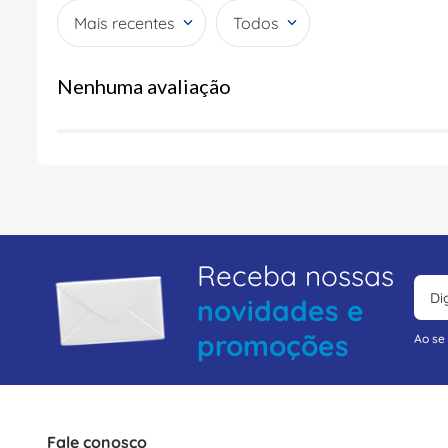
Mais recentes
Todos
Nenhuma avaliação
Receba nossas
novidades e
promoções
Ao se
Fale conosco