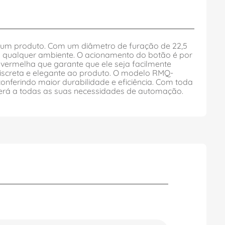
um produto. Com um diâmetro de furação de 22,5
 qualquer ambiente. O acionamento do botão é por
r vermelha que garante que ele seja facilmente
iscreta e elegante ao produto. O modelo RMQ-
onferindo maior durabilidade e eficiência. Com toda
erá a todas as suas necessidades de automação.