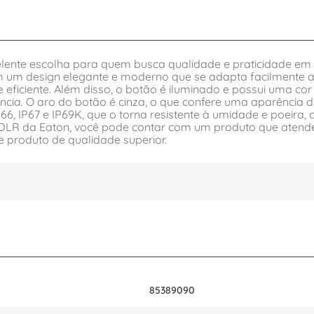
nte escolha para quem busca qualidade e praticidade em 
 um design elegante e moderno que se adapta facilmente a
 eficiente. Além disso, o botão é iluminado e possui uma co
ia. O aro do botão é cinza, o que confere uma aparência d
 IP67 e IP69K, que o torna resistente à umidade e poeira, c
DLR da Eaton, você pode contar com um produto que atend
produto de qualidade superior.
85389090