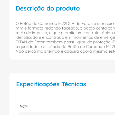
Descrição do produto
O Botão de Comando M22DLR da Eaton é uma excele
mm e formato redondo faceado, o botão conta com
meio de impulso, o que permite um controle rápido e
identificado e encontrado em momentos de emergênc
TITAN da Eaton também possui grau de proteção IP66,
a qualidade e eficiência do Botão de Comando M22
Não perca mais tempo e adquira agora mesmo este 
Especificações Técnicas
NCM