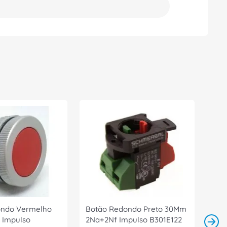
ondo Vermelho
Botão Redondo Preto 30Mm
 Impulso
2Na+2Nf Impulso B301E122