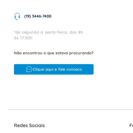
(19) 3446-7400
*de segunda à sexta-feira, das 8h
às 17:30h
Não encontrou o que estava procurando?
Clique aqui e fale conosco
Redes Sociais
F