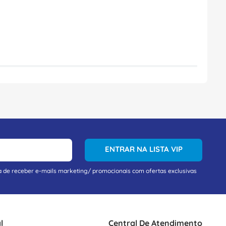
ENTRAR NA LISTA VIP
a de receber e-mails marketing/ promocionais com ofertas exclusivas
l
Central De Atendimento