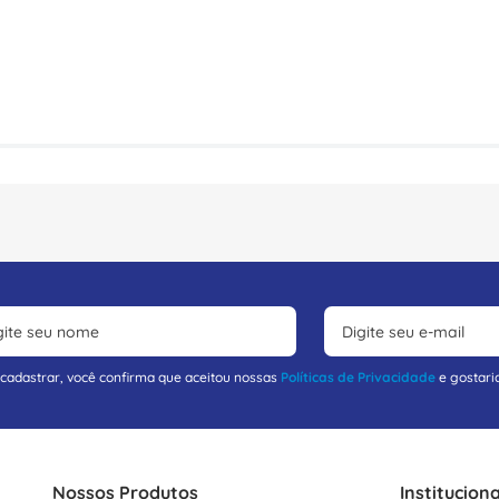
 cadastrar, você confirma que aceitou nossas
Políticas de Privacidade
e gostari
Nossos Produtos
Instituciona