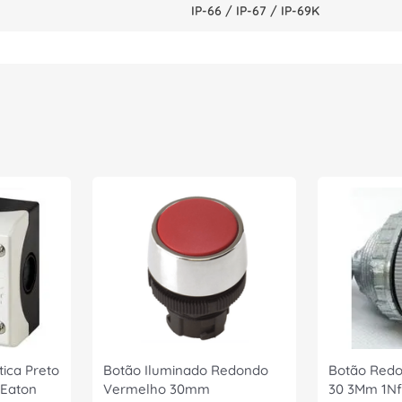
IP-66 / IP-67 / IP-69K
tica Preto
Botão Iluminado Redondo
Botão Red
 Eaton
Vermelho 30mm
30 3Mm 1Nf