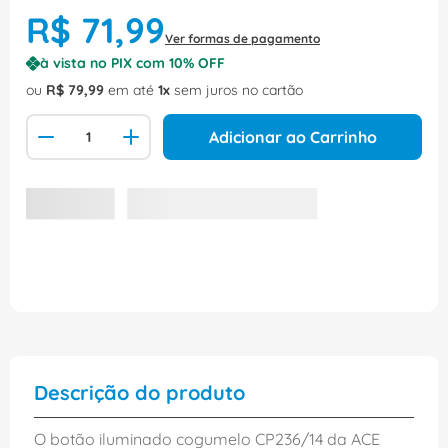
R$
71
,
99
Ver formas de pagamento
à vista no PIX com
10
% OFF
ou
R$
79
,
99
em até
1
sem juros no cartão
Adicionar ao Carrinho
Descrição do produto
O botão iluminado cogumelo CP236/14 da ACE