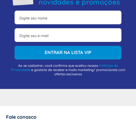
novidades e promoções
ENTRAR NA LISTA VIP
Ao se cadastrar, você confirma que aceitou nossas
Políticas de
Privacidade
e gostaria de receber e-mails marketing/ promocionais com
ofertas exclusivas
Fale conosco
+