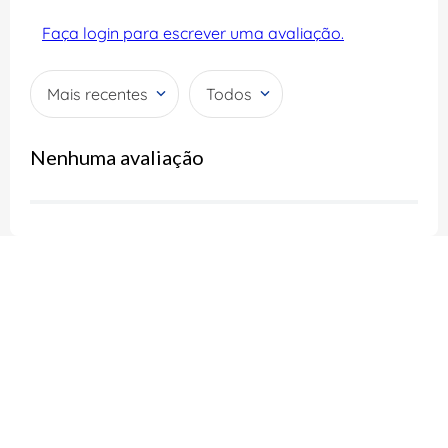
Faça login para escrever uma avaliação.
Mais recentes
Todos
Nenhuma avaliação