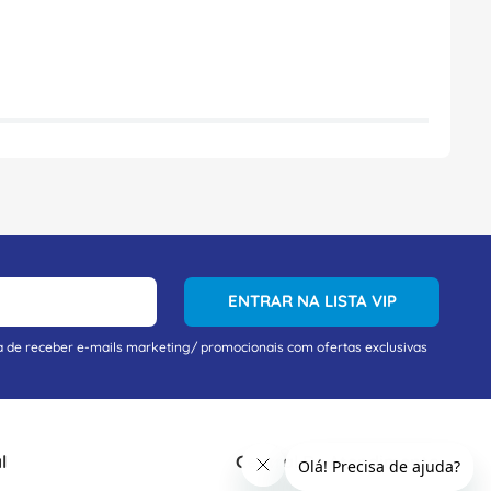
ENTRAR NA LISTA VIP
a de receber e-mails marketing/ promocionais com ofertas exclusivas
l
Central De Atendimento