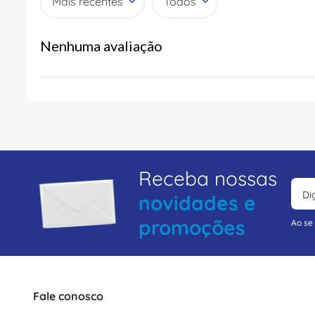
Mais recentes
Todos
Nenhuma avaliação
Receba nossas
novidades e
promoções
Ao se
Fale conosco