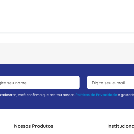
 cadastrar, você confirma que aceitou nossas
Políticas de Privacidade
e gostari
Nossos Produtos
Instituciona