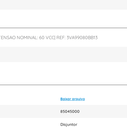
TENSAO NOMINAL: 60 VCC| REF: 3VA99080BB13
Baixar arquivo
85045000
Disjuntor