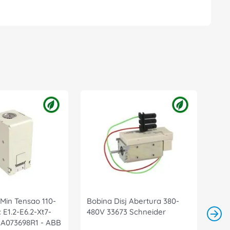
 Min Tensao 110-
Bobina Disj Abertura 380-
E1.2-E6.2-Xt7-
480V 33673 Schneider
DA073698R1 - ABB