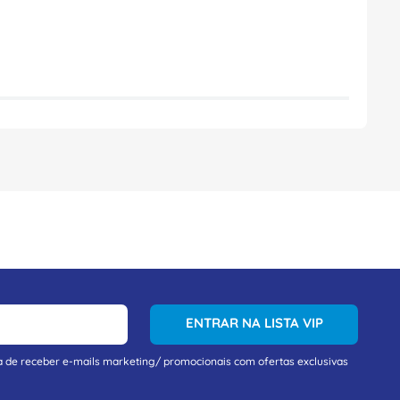
ENTRAR NA LISTA VIP
a de receber e-mails marketing/ promocionais com ofertas exclusivas