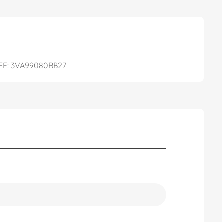
EF: 3VA99080BB27