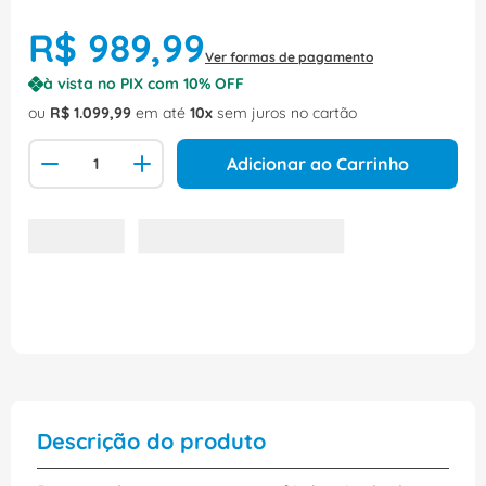
R$
989
,
99
Ver formas de pagamento
à vista no PIX com
10
% OFF
ou
R$
1
.
099
,
99
em até
10
sem juros no cartão
Adicionar ao Carrinho
Descrição do produto