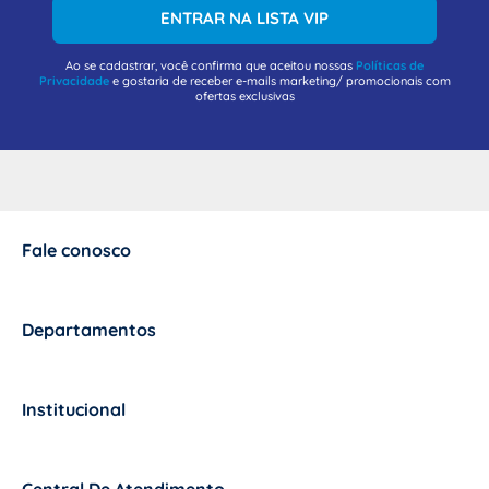
ENTRAR NA LISTA VIP
Ao se cadastrar, você confirma que aceitou nossas
Políticas de
Privacidade
e gostaria de receber e-mails marketing/ promocionais com
ofertas exclusivas
Fale conosco
+
Departamentos
+
Institucional
+