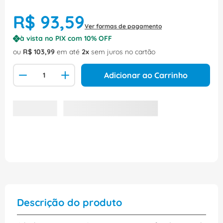
R$
93
,
59
Ver formas de pagamento
à vista no PIX com
10
% OFF
ou
R$
103
,
99
em até
2
sem juros no cartão
Adicionar ao Carrinho
Descrição do produto