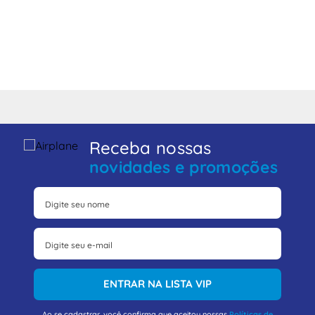
Receba nossas
novidades e promoções
ENTRAR NA LISTA VIP
Ao se cadastrar, você confirma que aceitou nossas
Políticas de