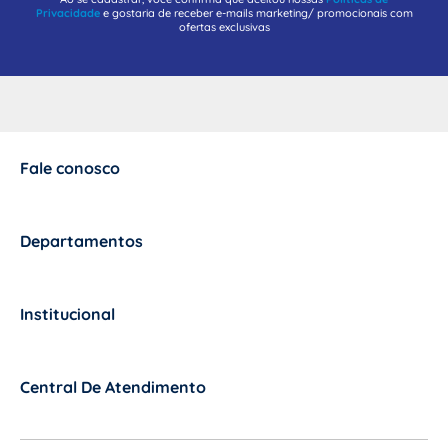
Privacidade
e gostaria de receber e-mails marketing/ promocionais com
ofertas exclusivas
Fale conosco
+
Departamentos
+
Institucional
+
Central De Atendimento
+