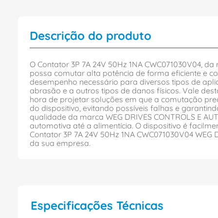
Descrição do produto
O Contator 3P 7A 24V 50Hz 1NA CWC071030V04, da
possa comutar alta potência de forma eficiente e c
desempenho necessário para diversos tipos de aplica
abrasão e a outros tipos de danos físicos. Vale de
hora de projetar soluções em que a comutação prec
do dispositivo, evitando possíveis falhas e garant
qualidade da marca WEG DRIVES CONTROLS E AUTOMA
automotiva até a alimentícia. O dispositivo é facil
Contator 3P 7A 24V 50Hz 1NA CWC071030V04 WEG D
da sua empresa.
Especificações Técnicas