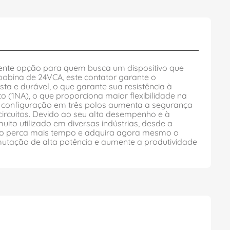
te opção para quem busca um dispositivo que
bobina de 24VCA, este contator garante o
ta e durável, o que garante sua resistência à
 (1NA), o que proporciona maior flexibilidade na
a configuração em três polos aumenta a segurança
circuitos. Devido ao seu alto desempenho e à
 utilizado em diversas indústrias, desde a
. Não perca mais tempo e adquira agora mesmo o
ação de alta potência e aumente a produtividade