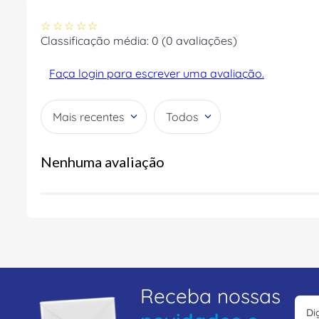
☆
☆
☆
☆
☆
Classificação média: 0
(0 avaliações)
Faça login para escrever uma avaliação.
Mais recentes
Todos
Nenhuma avaliação
Receba nossas