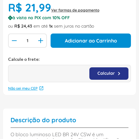
R$
21
,
99
Ver formas de pagamento
à vista no PIX com
10
% OFF
ou
R$
24
,
43
em até
1
sem juros no cartão
Adicionar ao Carrinho
Não sei meu CEP
Descrição do produto
O bloco luminoso LED BR 24V CSW é um