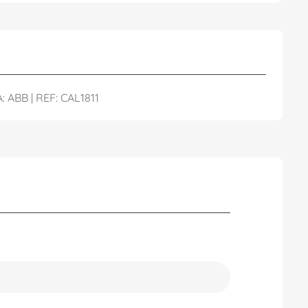
ABB | REF: CAL1811