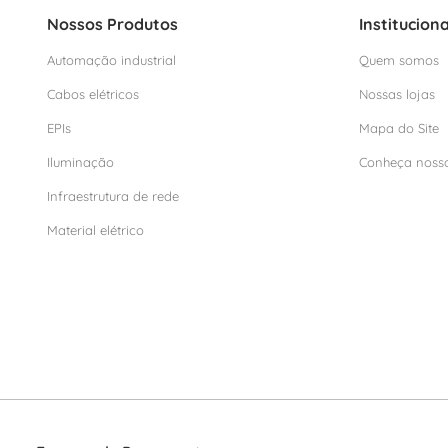
Nossos Produtos
Instituciona
Automação industrial
Quem somos
Cabos elétricos
Nossas lojas
EPIs
Mapa do Site
Iluminação
Conheça noss
Infraestrutura de rede
Material elétrico