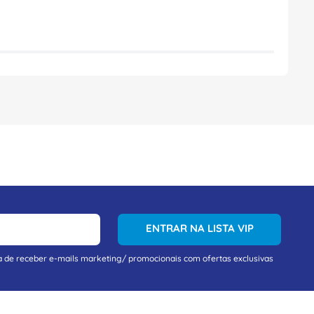
ENTRAR NA LISTA VIP
a de receber e-mails marketing/ promocionais com ofertas exclusivas