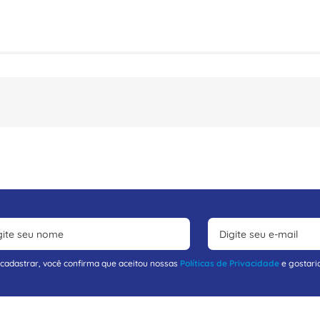
 cadastrar, você confirma que aceitou nossas
Políticas de Privacidade
e gostari