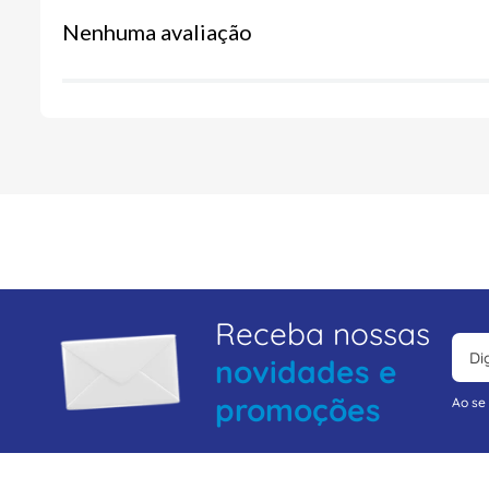
Nenhuma avaliação
Receba nossas
novidades e
promoções
Ao se