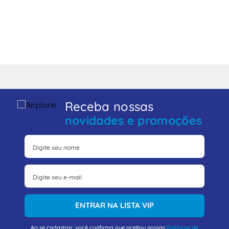
Receba nossas
novidades e promoções
ENTRAR NA LISTA VIP
Ao se cadastrar, você confirma que aceitou nossas
Políticas de