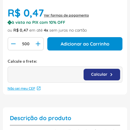
R$
0
,
47
Ver formas de pagamento
à vista no PIX com
10
% OFF
ou
R$
0
,
47
em até
4
sem juros no cartão
Adicionar ao Carrinho
Não sei meu CEP
Descrição do produto