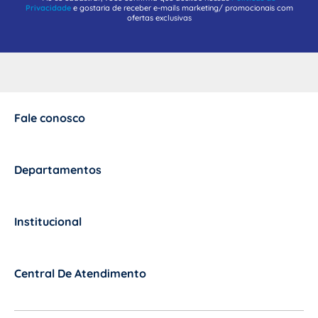
Privacidade
e gostaria de receber e-mails marketing/ promocionais com
ofertas exclusivas
Fale conosco
+
Departamentos
+
Institucional
+
Central De Atendimento
+