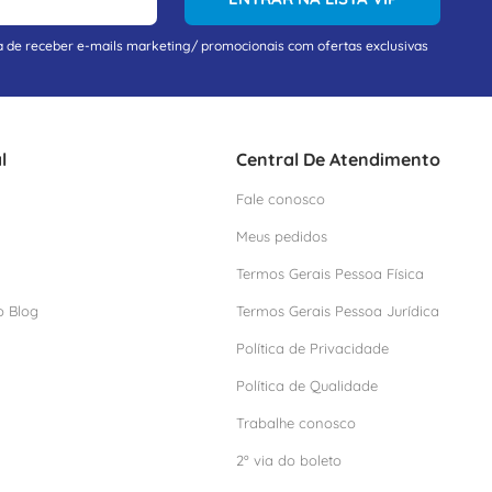
a de receber e-mails marketing/ promocionais com ofertas exclusivas
l
Central De Atendimento
Fale conosco
Meus pedidos
Termos Gerais Pessoa Física
o Blog
Termos Gerais Pessoa Jurídica
Política de Privacidade
Política de Qualidade
Trabalhe conosco
2º via do boleto