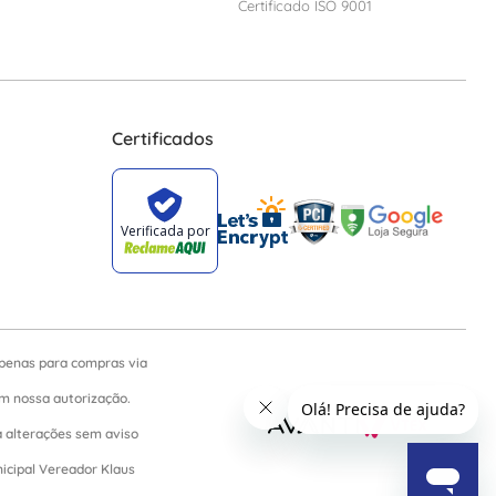
Certificado ISO 9001
Certificados
apenas para compras via
sem nossa autorização.
a alterações sem aviso
nicipal Vereador Klaus