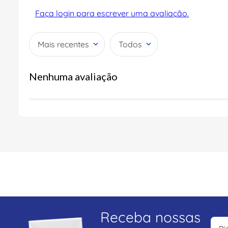
Faça login para escrever uma avaliação.
Mais recentes
Todos
Nenhuma avaliação
Receba nossas