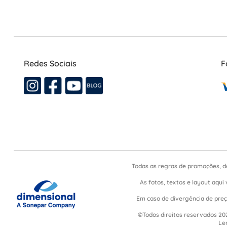
Redes Sociais
F
Todas as regras de promoções, d
As fotos, textos e layout aqui 
Em caso de divergência de preço
©Todos direitos reservados 202
Le