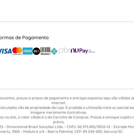
ormas de Pagamento
escontos, preços e prazos de pagamento e entrega expostos aqui são válidos 
internet.
veiculados são de propriedade da Loja. É proibida a utilização total ou parcial 
Imagens meramente ilustrativas.
s no site, o valor válido é o do Carrinho de Compras. Preços e estoque sujeito 
prévio.
5 - Dimensional Brasil Soluções Ltda. - CNPJ: 06.913.480/0026-16 - Estrada Mu
nnertz, 3300 - Módulo 6 a 8 - Bairro Palmital, CEP: 89.248-000, Garuva/SC