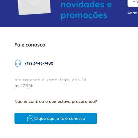
novidades e
promoções
Ao se
Fale conosco
(19) 3446-7400
*de segunda à sexta-feira, das 8h
às 17:30h
Não encontrou o que estava procurando?
Clique aqui e fale conosco