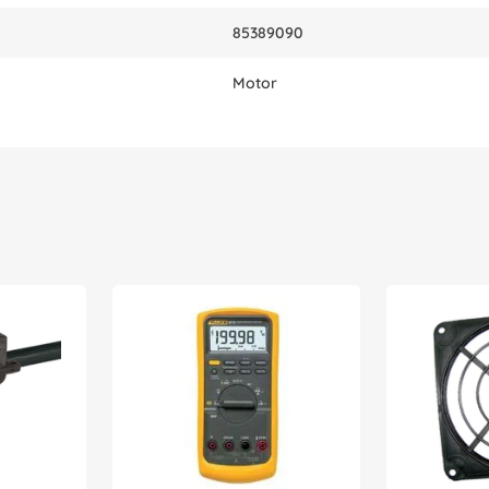
85389090
Motor