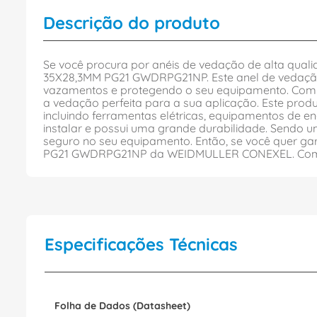
Descrição do produto
Se você procura por anéis de vedação de alta qua
35X28,3MM PG21 GWDRPG21NP. Este anel de vedação é
vazamentos e protegendo o seu equipamento. Com
a vedação perfeita para a sua aplicação. Este pro
incluindo ferramentas elétricas, equipamentos de
instalar e possui uma grande durabilidade. Sendo u
seguro no seu equipamento. Então, se você quer ga
PG21 GWDRPG21NP da WEIDMULLER CONEXEL. Compre a
Especificações Técnicas
Folha de Dados (Datasheet)