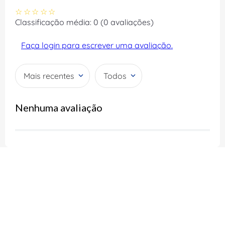
☆
☆
☆
☆
☆
Classificação média: 0
(0 avaliações)
Faça login para escrever uma avaliação.
Mais recentes
Todos
Nenhuma avaliação