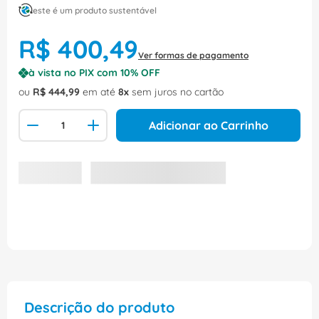
este é um produto sustentável
R$
400
,
49
Ver formas de pagamento
à vista no PIX com
10
% OFF
ou
R$
444
,
99
em até
8
sem juros no cartão
Adicionar ao Carrinho
Descrição do produto