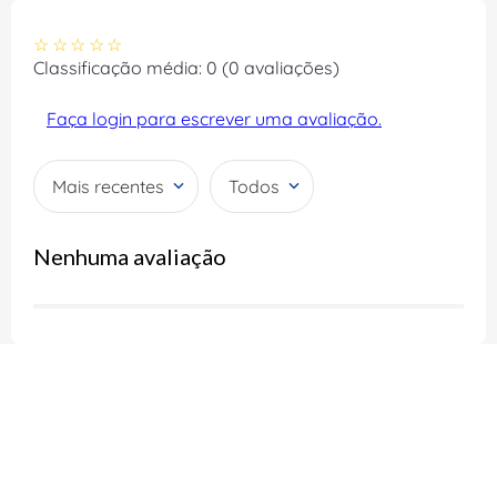
☆
☆
☆
☆
☆
Classificação média: 0
(0 avaliações)
Faça login para escrever uma avaliação.
Mais recentes
Todos
Nenhuma avaliação