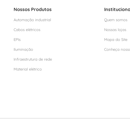
Nossos Produtos
Instituciona
Automação industrial
Quem somos
Cabos elétricos
Nossas lojas
EPIs
Mapa do Site
Iluminação
Conheça noss
Infraestrutura de rede
Material elétrico