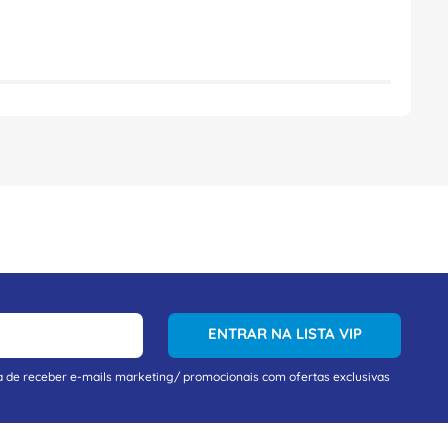
ENTRAR NA LISTA VIP
a de receber e-mails marketing/ promocionais com ofertas exclusivas