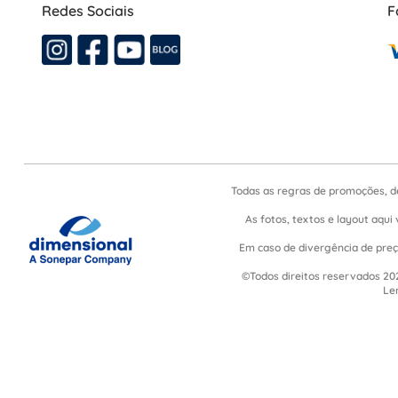
Redes Sociais
F
Todas as regras de promoções, d
As fotos, textos e layout aqui 
Em caso de divergência de preço
©Todos direitos reservados 202
Le