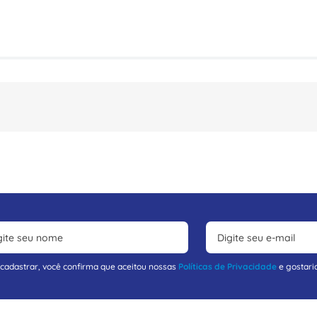
 cadastrar, você confirma que aceitou nossas
Políticas de Privacidade
e gostari