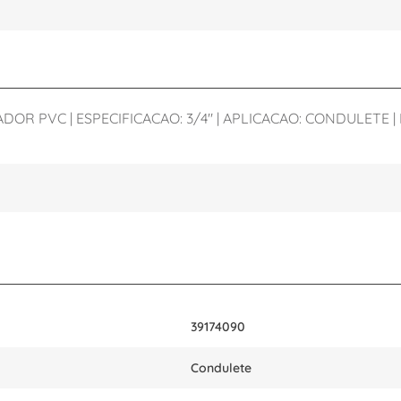
 PVC | ESPECIFICACAO: 3/4" | APLICACAO: CONDULETE | 
39174090
Condulete