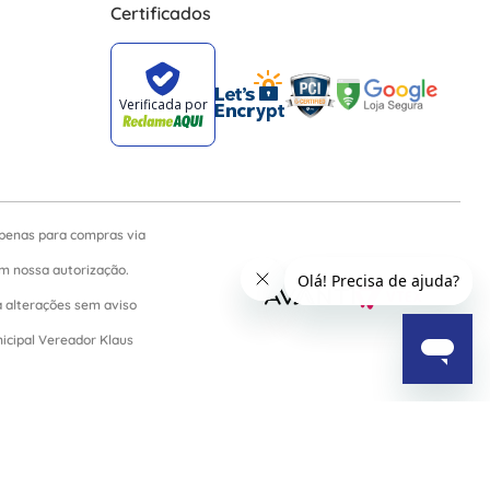
Certificados
apenas para compras via
sem nossa autorização.
a alterações sem aviso
nicipal Vereador Klaus