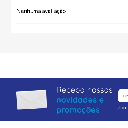
Nenhuma avaliação
Receba nossas
novidades e
promoções
Ao se