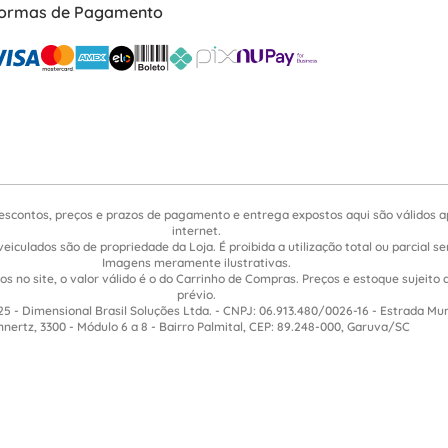
ormas de Pagamento
escontos, preços e prazos de pagamento e entrega expostos aqui são válidos 
internet.
veiculados são de propriedade da Loja. É proibida a utilização total ou parcial 
Imagens meramente ilustrativas.
s no site, o valor válido é o do Carrinho de Compras. Preços e estoque sujeito 
prévio.
5 - Dimensional Brasil Soluções Ltda. - CNPJ: 06.913.480/0026-16 - Estrada Mu
nnertz, 3300 - Módulo 6 a 8 - Bairro Palmital, CEP: 89.248-000, Garuva/SC