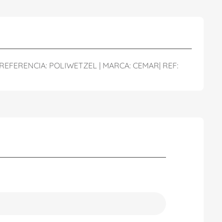
REFERENCIA: POLIWETZEL | MARCA: CEMAR| REF: