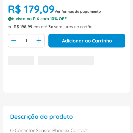
R$
179
,
09
Ver formas de pagamento
à vista no PIX com
10
% OFF
ou
R$
198
,
99
em até
3
sem juros no cartão
Adicionar ao Carrinho
Descrição do produto
O Conector Sensor Phoenix Contact