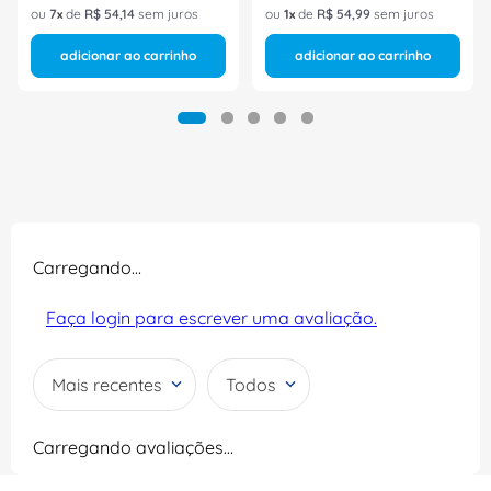
ou
7
de
R$
54
,
14
sem juros
ou
1
de
R$
54
,
99
sem juros
adicionar ao carrinho
adicionar ao carrinho
Carregando…
Faça login para escrever uma avaliação.
Mais recentes
Todos
Carregando avaliações…