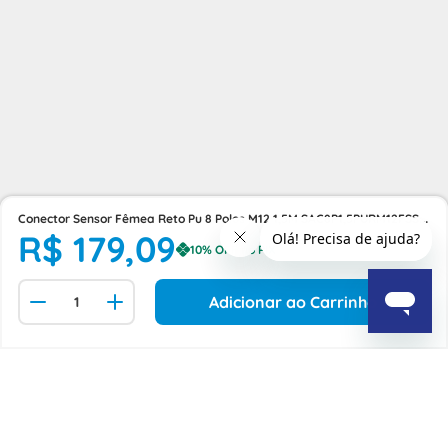
Conector Sensor Fêmea Reto Pu 8 Polos M12 1,5M SAC8P1,5PURM12FSSH
R$
179
,
09
Phoenix Contact
Adicionar ao Carrinho