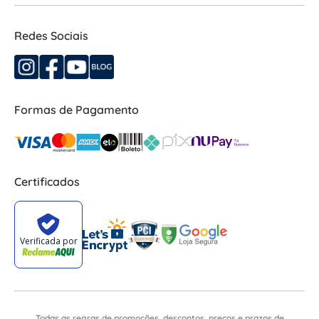
Redes Sociais
Formas de Pagamento
Certificados
Todas as regras de promoções, descontos, preços e prazos de