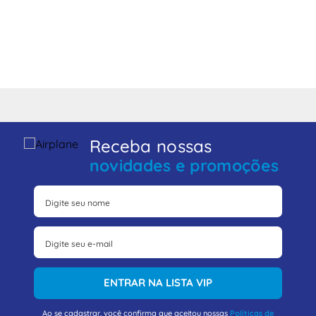
Receba nossas
novidades e promoções
ENTRAR NA LISTA VIP
Ao se cadastrar, você confirma que aceitou nossas
Políticas de