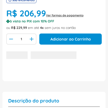
Sob encomenda
R$
206
,
99
Ver formas de pagamento
à vista no PIX com
10
% OFF
ou
R$
229
,
99
em até
4
sem juros no cartão
Adicionar ao Carrinho
Descrição do produto