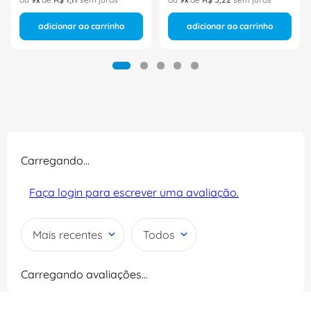
adicionar ao carrinho
adicionar ao carrinho
Carregando…
Faça login para escrever uma avaliação.
Mais recentes
Todos
Carregando avaliações…