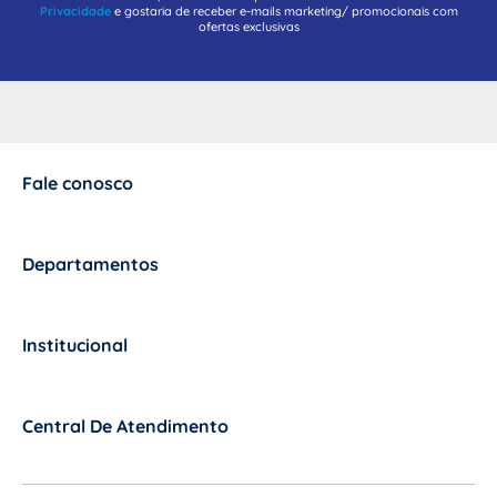
Privacidade
e gostaria de receber e-mails marketing/ promocionais com
ofertas exclusivas
Fale conosco
+
Departamentos
+
Institucional
+
Central De Atendimento
+