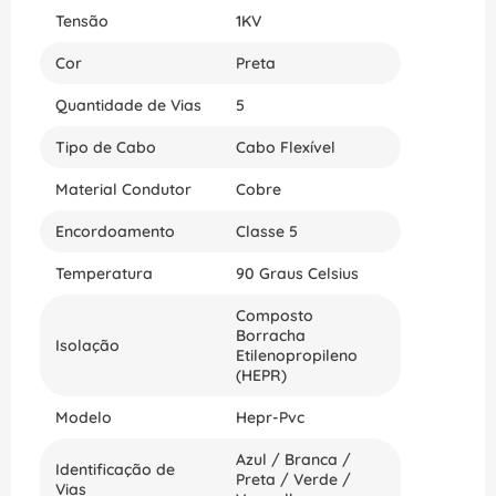
Tensão
1KV
Cor
Preta
Quantidade de Vias
5
Tipo de Cabo
Cabo Flexível
Material Condutor
Cobre
Encordoamento
Classe 5
Temperatura
90 Graus Celsius
Composto
Borracha
Isolação
Etilenopropileno
(HEPR)
Modelo
Hepr-Pvc
Azul / Branca /
Identificação de
Preta / Verde /
Vias