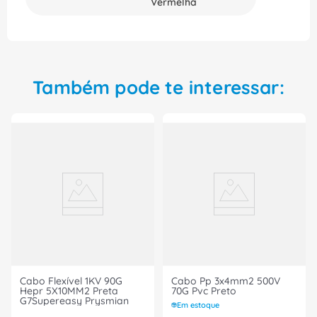
Vermelha
Também pode te interessar:
Cabo Flexível 1KV 90G
Cabo Pp 3x4mm2 500V
Hepr 5X10MM2 Preta
70G Pvc Preto
G7Supereasy Prysmian
Em estoque