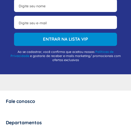
ENTRAR NA LISTA VIP
Ao se cadastrar, você confirma que aceitou nossas
Políticas de
Privacidade
e gostaria de receber e-mails marketing/ promocionais com
ofertas exclusivas
Fale conosco
+
Departamentos
+