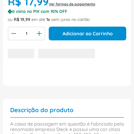
R$
17
,
99
Ver formas de pagamento
à vista no PIX com
10
% OFF
ou
R$
19
,
99
em até
1
sem juros no cartão
Adicionar ao Carrinho
Descrição do produto
A caixa de passagem em questão é fabricada pela
renomada empresa Steck e possui uma cor cinza