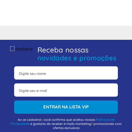
Receba nossas
novidades e promoções
ENTRAR NA LISTA VIP
Ao se cadastrar, você confirma que aceitou nossas
Políticas de
Privacidade
e gostaria de receber e-mails marketing/ promocionais com
ofertas exclusivas