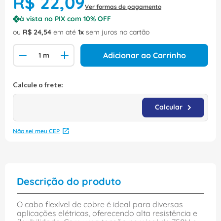
R$
22
,
09
Ver formas de pagamento
à vista no PIX com
10
% OFF
ou
R$
24
,
54
em até
1
sem juros no cartão
Adicionar ao Carrinho
Não sei meu CEP
Descrição do produto
O cabo flexível de cobre é ideal para diversas
aplicações elétricas, oferecendo alta resistência e