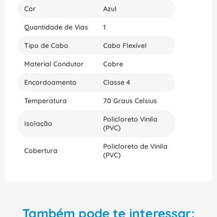
Cor
Azul
Quantidade de Vias
1
Tipo de Cabo
Cabo Flexível
Material Condutor
Cobre
Encordoamento
Classe 4
Temperatura
70 Graus Celsius
Policloreto Vinila
Isolação
(PVC)
Policloreto de Vinila
Cobertura
(PVC)
Também pode te interessar: