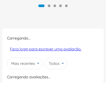
Carregando…
Faça login para escrever uma avaliação.
Mais recentes
Todos
Carregando avaliações…