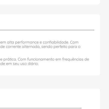
gem alta performance e confiabilidade. Com
de corrente alternada, sendo perfeito para o
a e prática. Com funcionamento em frequências de
ade em seu uso diário.