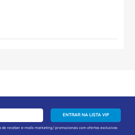
ENTRAR NA LISTA VIP
a de receber e-mails marketing/ promocionais com ofertas exclusivas