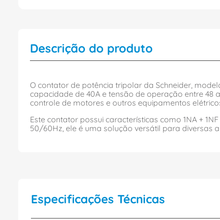
Descrição do produto
O contator de potência tripolar da Schneider, mode
capacidade de 40A e tensão de operação entre 48 a 1
controle de motores e outros equipamentos elétrico
Este contator possui características como 1NA + 1
50/60Hz, ele é uma solução versátil para diversas a
Especificações Técnicas