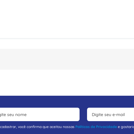
 cadastrar, você confirma que aceitou nossas
Políticas de Privacidade
e gostari