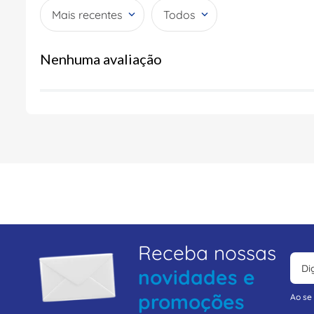
Mais recentes
Todos
Nenhuma avaliação
Receba nossas
novidades e
promoções
Ao se