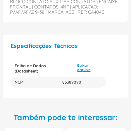
BLOCO CONTATO AUXILIAR CONTATOR | ENCAIXE:
FRONTAL | CONTATOS: 4NF | APLICACAO:
P/AF/AF/Z 9-38 | MARCA: ABB | REF: CA404E
Especificações Técnicas
Folha de Dados
Baixar
arquivo
(Datasheet)
NCM
85389090
Também pode te interessar: