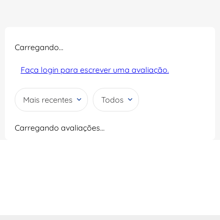
Carregando…
Faça login para escrever uma avaliação.
Mais recentes
Todos
Carregando avaliações…