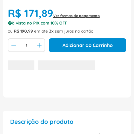
R$
171
,
89
Ver formas de pagamento
à vista no PIX com
10
% OFF
ou
R$
190
,
99
em até
3
sem juros no cartão
Adicionar ao Carrinho
Descrição do produto