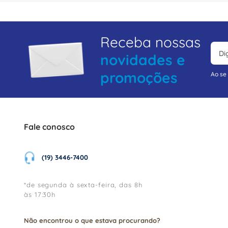
Receba nossas
novidades e
promoções
Ao se
Fale conosco
(19) 3446-7400
*de segunda à sexta-feira, das 8h
às 17:30h
Não encontrou o que estava procurando?