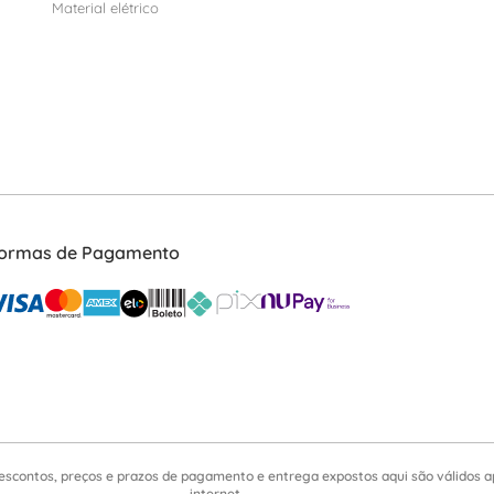
Material elétrico
ormas de Pagamento
escontos, preços e prazos de pagamento e entrega expostos aqui são válidos 
internet.