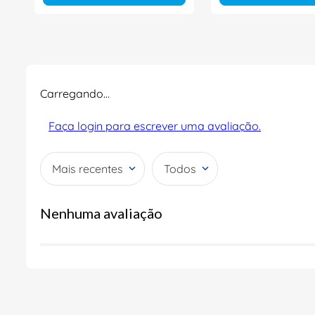
Carregando…
Faça login para escrever uma avaliação.
Mais recentes
Todos
Nenhuma avaliação