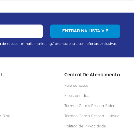
ENTRAR NA LISTA VIP
a de receber e-mails marketing/ promocionais com ofertas exclusivas
l
Central De Atendimento
Fale conosco
Meus pedidos
Termos Gerais Pessoa Física
o Blog
Termos Gerais Pessoa Jurídica
Política de Privacidade