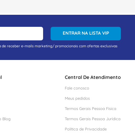
ENTRAR NA LISTA VIP
a de receber e-mails marketing/ promocionais com ofertas exclusivas
l
Central De Atendimento
Fale conosco
Meus pedidos
Termos Gerais Pessoa Física
o Blog
Termos Gerais Pessoa Jurídica
Política de Privacidade