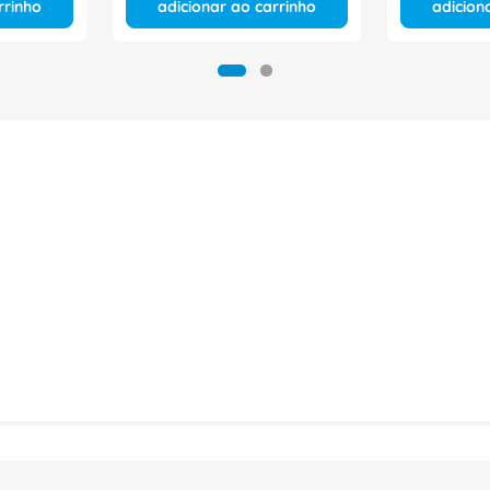
rrinho
adicionar ao carrinho
adicion