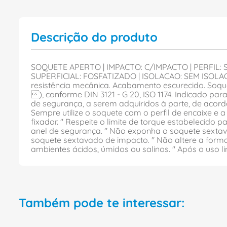
Descrição do produto
SOQUETE APERTO | IMPACTO: C/IMPACTO | PERFIL:
SUPERFICIAL: FOSFATIZADO | ISOLACAO: SEM ISOLACA
resistência mecânica. Acabamento escurecido. Soqu
), conforme DIN 3121 - G 20, ISO 1174. Indicado pa
de segurança, a serem adquiridos à parte, de acor
Sempre utilize o soquete com o perfil de encaixe e 
fixador. " Respeite o limite de torque estabelecido
anel de segurança. " Não exponha o soquete sextav
soquete sextavado de impacto. " Não altere a for
ambientes ácidos, úmidos ou salinos. " Após o uso 
Também pode te interessar: