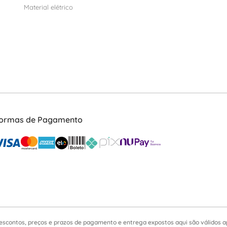
Material elétrico
ormas de Pagamento
escontos, preços e prazos de pagamento e entrega expostos aqui são válidos 