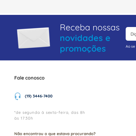
Receba nossas
novidades e
promoções
Ao se
Fale conosco
(19) 3446-7400
*de segunda à sexta-feira, das 8h
às 17:30h
Não encontrou o que estava procurando?